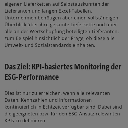
eigenen Lieferketten auf Selbstauskünften der
Lieferanten und langen Excel-Tabellen.
Unternehmen benötigen aber einen vollständigen
Überblick über ihre gesamte Lieferkette und über
alle an der Wertschöpfung beteiligten Lieferanten,
zum Beispiel hinsichtlich der Frage, ob diese alle
Umwelt- und Sozialstandards einhalten.
Das Ziel: KPI-basiertes Monitoring der
ESG-Performance
Dies ist nur zu erreichen, wenn alle relevanten
Daten, Kennzahlen und Informationen
kontinuierlich in Echtzeit verfügbar sind. Dabei sind
die geeigneten bzw. für den ESG-Ansatz relevanten
KPIs zu definieren.