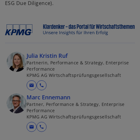
ESG Due Diligence).
Julia Kristin Ruf
Partnerin, Performance & Strategy, Enterprise
Performance
KPMG AG Wirtschaftsprüfungsgesellschaft
mail
call
Marc Ennemann
Partner, Performance & Strategy, Enterprise
Performance
KPMG AG Wirtschaftsprüfungsgesellschaft
mail
call