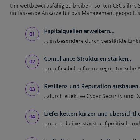
Um wettbewerbsfähig zu bleiben, sollten CEOs ihre S
umfassende Ansätze für das Management geopolitisc
Kapitalquellen erweitern...
... insbesondere durch verstärkte Einb
Compliance-Strukturen stärken...
...um flexibel auf neue regulatorisch
Resilienz und Reputation ausbauen.
...durch effektive Cyber Security un
Lieferketten kürzer und übersichtlic
...und dabei verstärkt auf politisch und