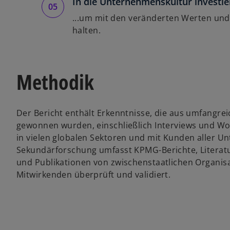
In die Unternehmenskultur investier
...um mit den veränderten Werten und
halten.
Methodik
Der Bericht enthält Erkenntnisse, die aus umfangre
gewonnen wurden, einschließlich Interviews und Wo
in vielen globalen Sektoren und mit Kunden aller 
Sekundärforschung umfasst KPMG-Berichte, Literat
und Publikationen von zwischenstaatlichen Organis
Mitwirkenden überprüft und validiert.