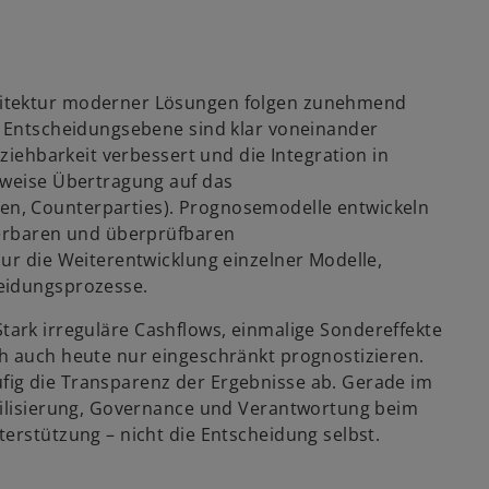
hitektur moderner Lösungen folgen zunehmend
d Entscheidungsebene sind klar voneinander
lziehbarkeit verbessert und die Integration in
sweise Übertragung auf das
n, Counterparties). Prognosemodelle entwickeln
uerbaren und überprüfbaren
ur die Weiterentwicklung einzelner Modelle,
eidungsprozesse.
. Stark irreguläre Cashflows, einmalige Sondereffekte
h auch heute nur eingeschränkt prognostizieren.
ig die Transparenz der Ergebnisse ab. Gerade im
ibilisierung, Governance und Verantwortung beim
erstützung – nicht die Entscheidung selbst.