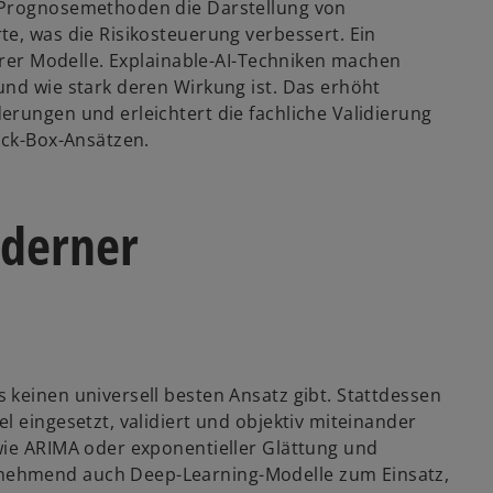
e Prognosemethoden die Darstellung von
e, was die Risikosteuerung verbessert. Ein
barer Modelle. Explainable-AI-Techniken machen
und wie stark deren Wirkung ist. Das erhöht
erungen und erleichtert die fachliche Validierung
ack-Box-Ansätzen.
oderner
 keinen universell besten Ansatz gibt. Stattdessen
l eingesetzt, validiert und objektiv miteinander
wie ARIMA oder exponentieller Glättung und
nehmend auch Deep-Learning-Modelle zum Einsatz,