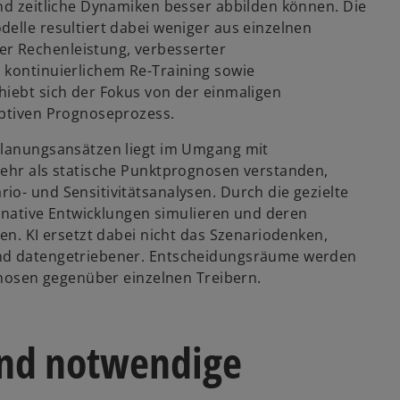
und zeitliche Dynamiken besser abbilden können. Die
elle resultiert dabei weniger aus einzelnen
r Rechenleistung, verbesserter
 kontinuierlichem Re-Training sowie
hiebt sich der Fokus von der einmaligen
aptiven Prognoseprozess.
 Planungsansätzen liegt im Umgang mit
mehr als statische Punktprognosen verstanden,
o- und Sensitivitätsanalysen. Durch die gezielte
ternative Entwicklungen simulieren und deren
en. KI ersetzt dabei nicht das Szenariodenken,
und datengetriebener. Entscheidungsräume werden
ognosen gegenüber einzelnen Treibern.
nd notwendige