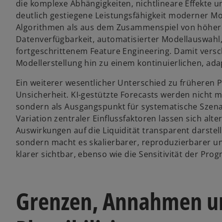
die komplexe Abhängigkeiten, nichtlineare Effekte 
deutlich gestiegene Leistungsfähigkeit moderner Mod
Algorithmen als aus dem Zusammenspiel von höhere
Datenverfügbarkeit, automatisierter Modellauswahl,
fortgeschrittenem Feature Engineering. Damit versc
Modellerstellung hin zu einem kontinuierlichen, ad
Ein weiterer wesentlicher Unterschied zu früheren
Unsicherheit. KI-gestützte Forecasts werden nicht 
sondern als Ausgangspunkt für systematische Szenari
Variation zentraler Einflussfaktoren lassen sich al
Auswirkungen auf die Liquidität transparent darstell
sondern macht es skalierbarer, reproduzierbarer 
klarer sichtbar, ebenso wie die Sensitivität der Pr
Grenzen, Annahmen u