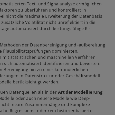
utomatisierten Text- und Signalanalyse ermöglichen
sfaktoren zu überführen und kontrolliert in
ei nicht die maximale Erweiterung der Datenbasis,
usätzliche Volatilität nicht unreflektiert in die
tage automatisiert durch leistungsfähige KI-
e Methoden der Datenbereinigung und -aufbereitung
e Plausibilitätsprüfungen dominierten,
 mit statistischen und maschinellen Verfahren.
n sich automatisiert identifizieren und bewerten.
n Bereinigung hin zu einer kontinuierlichen
nderungen in Datenstruktur oder Geschäftsmodell
delle berücksichtigt werden.
neuen Datenquellen als in der
Art der Modellierung
:
Modelle oder auch neuere Modelle wie Deep-
en nichtlineare Zusammenhänge und komplexe
ische Regressions- oder rein historienbasierte