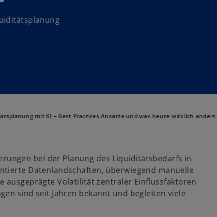
uiditätsplanung
tätsplanung mit KI – Best Practices Ansätze und was heute wirklich anders 
ungen bei der Planung des Liquiditätsbedarfs in
entierte Datenlandschaften, überwiegend manuelle
 ausgeprägte Volatilität zentraler Einflussfaktoren
en sind seit Jahren bekannt und begleiten viele