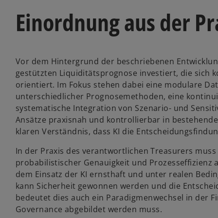
Einordnung aus der Pr
Vor dem Hintergrund der beschriebenen Entwicklung
gestützten Liquiditätsprognose investiert, die sich
orientiert. Im Fokus stehen dabei eine modulare Dat
unterschiedlicher Prognosemethoden, eine kontinu
systematische Integration von Szenario- und Sensitiv
Ansätze praxisnah und kontrollierbar in bestehen
klaren Verständnis, dass KI die Entscheidungsfindung
In der Praxis des verantwortlichen Treasurers mus
probabilistischer Genauigkeit und Prozesseffizienz a
dem Einsatz der KI ernsthaft und unter realen Bedi
kann Sicherheit gewonnen werden und die Entscheid
bedeutet dies auch ein Paradigmenwechsel in der Fi
Governance abgebildet werden muss.