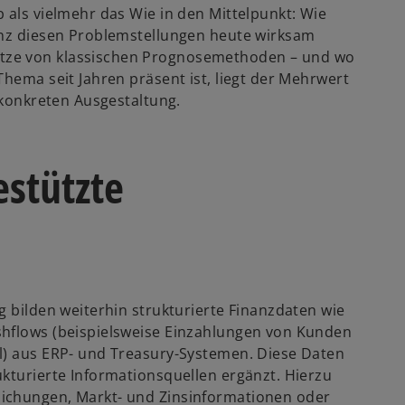
 als vielmehr das Wie in den Mittelpunkt: Wie
enz diesen Problemstellungen heute wirksam
tze von klassischen Prognosemethoden – und wo
Thema seit Jahren präsent ist, liegt der Mehrwert
 konkreten Ausgestaltung.
estützte
g bilden weiterhin strukturierte Finanzdaten wie
shflows (beispielsweise Einzahlungen von Kunden
l) aus ERP- und Treasury-Systemen. Diese Daten
ukturierte Informationsquellen ergänzt. Hierzu
lichungen, Markt- und Zinsinformationen oder