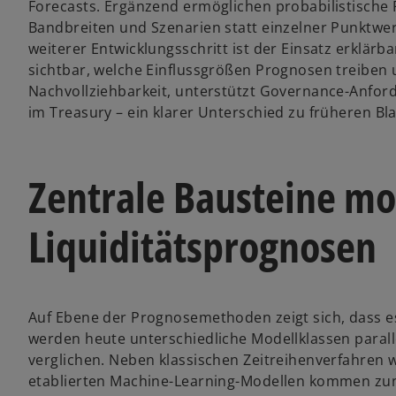
Forecasts. Ergänzend ermöglichen probabilistisch
Bandbreiten und Szenarien statt einzelner Punktwert
weiterer Entwicklungsschritt ist der Einsatz erklär
sichtbar, welche Einflussgrößen Prognosen treiben 
Nachvollziehbarkeit, unterstützt Governance-Anford
im Treasury – ein klarer Unterschied zu früheren Bl
Zentrale Bausteine m
Liquiditätsprognosen
Auf Ebene der Prognosemethoden zeigt sich, dass es
werden heute unterschiedliche Modellklassen paralle
verglichen. Neben klassischen Zeitreihenverfahren 
etablierten Machine-Learning-Modellen kommen zu