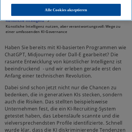
Alle Cookies akzeptieren
KPMG
Themen
KI & Digitale Transformation
Künstliche Intelligenz
Künstliche Intelligenz nutzen, aber verantwortungsvoll: Wege zu
einer umfassenden KI-Governance
Haben Sie bereits mit KI-basierten Programmen wie
ChatGPT, Midjourney oder Dall-E gearbeitet? Die
rasante Entwicklung von künstlicher Intelligenz ist
beeindruckend - und wir erleben gerade erst den
Anfang einer technischen Revolution.
Dabei sind schon jetzt nicht nur die Chancen zu
bedenken, die in generativen KIs stecken, sondern
auch die Risiken. Das stellten beispielsweise
Unternehmen fest, die ein KI-Recruiting-System
getestet haben, das Lebensläufe scannte und die
vielversprechendsten Profile identifizierte. Schnell
wurde klar, dass die KI diskriminierende Tendenzen