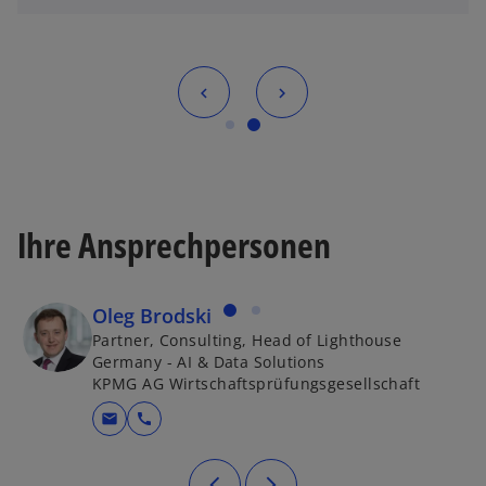
t
Ihre Ansprechpersonen
Oleg Brodski
Partner, Consulting, Head of Lighthouse
Germany - AI & Data Solutions
KPMG AG Wirtschaftsprüfungsgesellschaft
mail
call