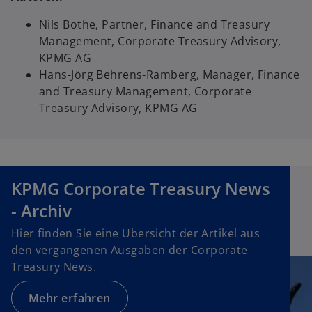
Nils Bothe, Partner, Finance and Treasury
Management, Corporate Treasury Advisory,
KPMG AG
Hans-Jörg Behrens-Ramberg, Manager, Finance
and Treasury Management, Corporate
Treasury Advisory, KPMG AG
KPMG Corporate Treasury News
- Archiv
Hier finden Sie eine Übersicht der Artikel aus
den vergangenen Ausgaben der Corporate
Treasury News.
Mehr erfahren