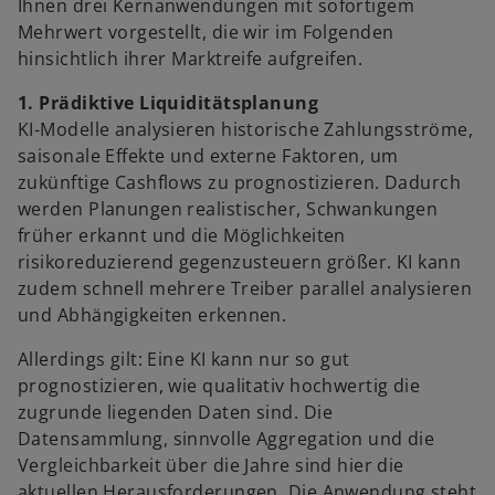
Ihnen drei Kernanwendungen mit sofortigem
Mehrwert vorgestellt, die wir im Folgenden
hinsichtlich ihrer Marktreife aufgreifen.
1. Prädiktive Liquiditätsplanung
KI-Modelle analysieren historische Zahlungsströme,
saisonale Effekte und externe Faktoren, um
zukünftige Cashflows zu prognostizieren. Dadurch
werden Planungen realistischer, Schwankungen
früher erkannt und die Möglichkeiten
risikoreduzierend gegenzusteuern größer. KI kann
zudem schnell mehrere Treiber parallel analysieren
und Abhängigkeiten erkennen.
Allerdings gilt: Eine KI kann nur so gut
prognostizieren, wie qualitativ hochwertig die
zugrunde liegenden Daten sind. Die
Datensammlung, sinnvolle Aggregation und die
Vergleichbarkeit über die Jahre sind hier die
aktuellen Herausforderungen. Die Anwendung steht