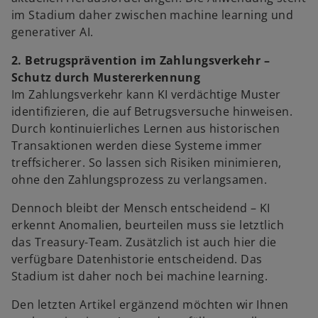
im Stadium daher zwischen machine learning und
generativer AI.
2. Betrugsprävention im Zahlungsverkehr –
Schutz durch Mustererkennung
Im Zahlungsverkehr kann KI verdächtige Muster
identifizieren, die auf Betrugsversuche hinweisen.
Durch kontinuierliches Lernen aus historischen
Transaktionen werden diese Systeme immer
treffsicherer. So lassen sich Risiken minimieren,
ohne den Zahlungsprozess zu verlangsamen.
Dennoch bleibt der Mensch entscheidend – KI
erkennt Anomalien, beurteilen muss sie letztlich
das Treasury-Team. Zusätzlich ist auch hier die
verfügbare Datenhistorie entscheidend. Das
Stadium ist daher noch bei machine learning.
Den letzten Artikel ergänzend möchten wir Ihnen