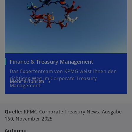
Finance & Treasury Management
Das Expertenteam von KPMG weist Ihnen den
richtigen Weg im Corporate Treasury
Mehr erfahren
Management.
Quelle:
KPMG Corporate Treasury News, Ausgabe
160, November 2025
Autoren: