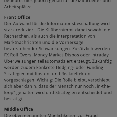
bedeutet dies jedoch genau für die Mitarbeiter und
Arbeitsplätze.
Front Office
Der Aufwand für die Informationsbeschaffung wird
stark reduziert. Die KI übernimmt dabei sowohl die
Recherchen, als auch die Interpretation von
Marktnachrichten und die Vorhersage
bevorstehender Schwankungen. Zusätzlich werden
FX-Roll-Overs, Money Market-Dispos oder Intraday-
Überweisungen teilautomatisiert erzeugt. Zukünftig
werden zudem konkrete Hedging- oder Funding
Strategien mit Kosten- und Risikoeffekten
vorgeschlagen. Wichtig: Die Rolle bleibt, verschiebt
sich aber dahin, dass der Mensch nur noch „in-the-
loop“ gehalten wird und Strategien entscheidet und
bestätigt.
Middle Office
Die oben genannten Möglichketien zur Fraud