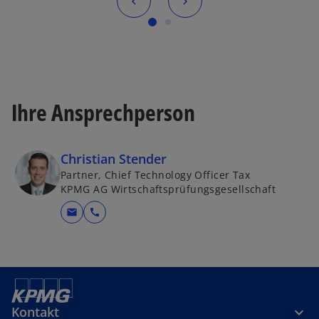
Ihre Ansprechperson
Christian Stender
Partner, Chief Technology Officer Tax
KPMG AG Wirtschaftsprüfungsgesellschaft
mail
call
Kontakt