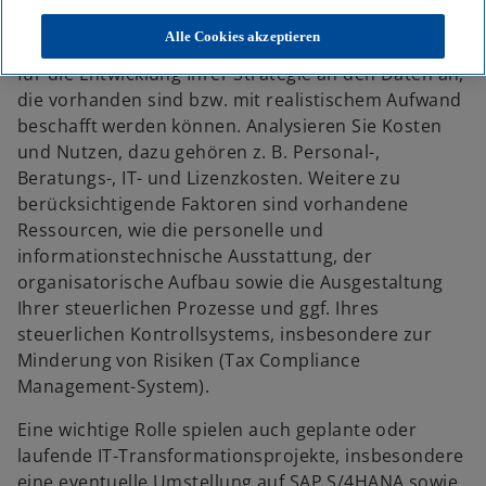
Ihr Unternehmen angepassten Lösung.
Alle Cookies akzeptieren
Dabei spielen Daten eine wichtige Rolle. Setzen Sie
für die Entwicklung Ihrer Strategie an den Daten an,
die vorhanden sind bzw. mit realistischem Aufwand
beschafft werden können. Analysieren Sie Kosten
und Nutzen, dazu gehören z. B. Personal-,
Beratungs-, IT- und Lizenzkosten. Weitere zu
berücksichtigende Faktoren sind vorhandene
Ressourcen, wie die personelle und
informationstechnische Ausstattung, der
organisatorische Aufbau sowie die Ausgestaltung
Ihrer steuerlichen Prozesse und ggf. Ihres
steuerlichen Kontrollsystems, insbesondere zur
Minderung von Risiken (Tax Compliance
Management-System).
Eine wichtige Rolle spielen auch geplante oder
laufende IT-Transformationsprojekte, insbesondere
eine eventuelle Umstellung auf SAP S/4HANA sowie