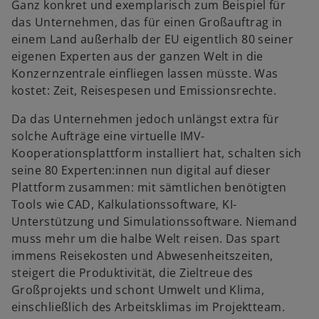
Ganz konkret und exemplarisch zum Beispiel für
das Unternehmen, das für einen Großauftrag in
einem Land außerhalb der EU eigentlich 80 seiner
eigenen Experten aus der ganzen Welt in die
Konzernzentrale einfliegen lassen müsste. Was
kostet: Zeit, Reisespesen und Emissionsrechte.
Da das Unternehmen jedoch unlängst extra für
solche Aufträge eine virtuelle IMV-
Kooperationsplattform installiert hat, schalten sich
seine 80 Experten:innen nun digital auf dieser
Plattform zusammen: mit sämtlichen benötigten
Tools wie CAD, Kalkulationssoftware, KI-
Unterstützung und Simulationssoftware. Niemand
muss mehr um die halbe Welt reisen. Das spart
immens Reisekosten und Abwesenheitszeiten,
steigert die Produktivität, die Zieltreue des
Großprojekts und schont Umwelt und Klima,
einschließlich des Arbeitsklimas im Projektteam.