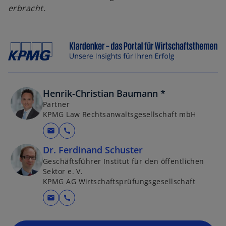
erbracht.
k
ö
a
f
r
f
t
n
e
e
g
t
e
Henrik-Christian Baumann *
ö
Partner
f
KPMG Law Rechtsanwaltsgesellschaft mbH
f
mail
call
n
e
Dr. Ferdinand Schuster
t
Geschäftsführer Institut für den öffentlichen
Sektor e. V.
KPMG AG Wirtschaftsprüfungsgesellschaft
mail
call