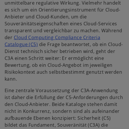
R
unmittelbare regulative Wirkung. Vielmehr handelt
e
es sich um ein Orientierungsinstrument für Cloud-
g
Anbieter und Cloud-Kunden, um die
i
Souveränitätseigenschaften eines Cloud-Services
s
transparent und vergleichbar zu machen. Während
t
der
Cloud Computing Compliance Criteria
e
w
Catalogue (C5)
die Frage beantwortet, ob ein Cloud-
r
i
Dienst technisch sicher betrieben wird, geht der
k
r
C3A einen Schritt weiter: Er ermöglicht eine
a
d
Bewertung, ob ein Cloud-Angebot im jeweiligen
r
i
Risikokontext auch selbstbestimmt genutzt werden
t
n
kann.
e
e
g
Eine zentrale Voraussetzung der C3A-Anwendung
i
e
ist daher die Erfüllung der C5-Anforderungen durch
n
ö
den Cloud-Anbieter. Beide Kataloge stehen damit
e
f
nicht in Konkurrenz, sondern sind als aufeinander
r
f
aufbauende Ebenen konzipiert: Sicherheit (C5)
n
n
bildet das Fundament, Souveränität (C3A) die
e