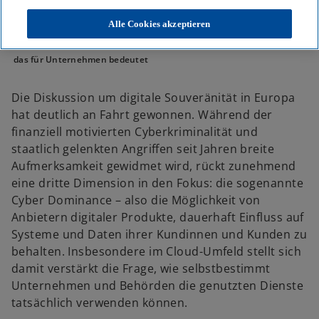
KPMG
Themen
KI & Digitale Transformation
Alle Cookies akzeptieren
Cloud Transformation
BSI C3A: Wie Cloud-Souveränität erstmals messbar wird – und was
das für Unternehmen bedeutet
Die Diskussion um digitale Souveränität in Europa
hat deutlich an Fahrt gewonnen. Während der
finanziell motivierten Cyberkriminalität und
staatlich gelenkten Angriffen seit Jahren breite
Aufmerksamkeit gewidmet wird, rückt zunehmend
eine dritte Dimension in den Fokus: die sogenannte
Cyber Dominance – also die Möglichkeit von
Anbietern digitaler Produkte, dauerhaft Einfluss auf
Systeme und Daten ihrer Kundinnen und Kunden zu
behalten. Insbesondere im Cloud-Umfeld stellt sich
damit verstärkt die Frage, wie selbstbestimmt
Unternehmen und Behörden die genutzten Dienste
tatsächlich verwenden können.