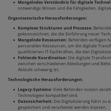
Mangelndes Verständnis für digitale Technol
notwendige Wissen und die Fähigkeiten, digital
Organisatorische Herausforderungen:
Komplexe Strukturen und Prozesse:
Behörden
gekennzeichnet, die die Einführung neuer Tec
Mangelnde Ressourcen:
Behörden verfügen häu
personellen Ressourcen, um die digitale Transf
qualifizierten IT-Fachkräften, die den Digitali
Fehlende Koordination:
Die digitale Transfo
zwischen verschiedenen Abteilungen und Behörd
Abläufe schwierig ist.
Technologische Herausforderungen:
Legacy-Systeme:
Viele Behörden nutzen veralt
Technologien kompatibel sind.
Datensicherheit:
Die Digitalisierung führt zu 
gespeichert und verarbeitet werden müssen.