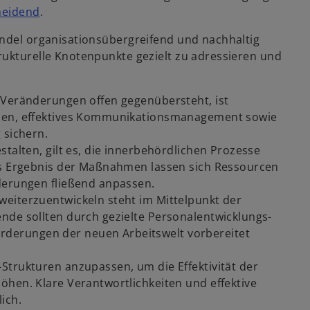
heidend
.
andel organisationsübergreifend und nachhaltig
rukturelle Knotenpunkte gezielt zu adressieren und
e Veränderungen offen gegenübersteht, ist
gien, effektives Kommunikationsmanagement sowie
 sichern.
stalten, gilt es, die innerbehördlichen Prozesse
Als Ergebnis der Maßnahmen lassen sich Ressourcen
derungen fließend anpassen.
weiterzuentwickeln steht im Mittelpunkt der
nde sollten durch gezielte Personalentwicklungs-
derungen der neuen Arbeitswelt vorbereitet
-Strukturen anzupassen, um die Effektivität der
öhen. Klare Verantwortlichkeiten und effektive
ich.