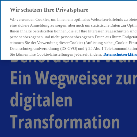
Wir schätzen Ihre Privatsphäre
Wir verwenden Cookies, um Ihnen ein optimales Webseiten-Erlebnis zu biete
menu
eine sichere Anmeldung zu sorgen, aber auch um statistische Daten zur Opti
Ihnen Inhalte bereitstellen können, die auf Ihre Interessen zugeschnitten si
personenbezogenen und nicht-personenbezogenen Daten aus Ihrem Endgerät. 
stimmen Sie der Verwendung dieser Cookies (Auflistung siehe „Cookie-Einst
Behörden im Wan
Datenschutzgrundverordnung (DS-GVO) und § 25 Abs. 1 Telekommunikation
Sie können Ihre Cookie-Einstellungen jederzeit ändern.
Datenschutzerklär
Ein Wegweiser zu
digitalen
Transformation