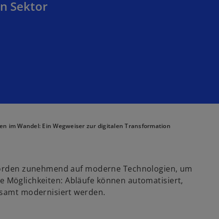
en Sektor
n im Wandel: Ein Wegweiser zur digitalen Transformation
Behörden zunehmend auf moderne Technologien, um
iele Möglichkeiten: Abläufe können automatisiert,
esamt modernisiert werden.