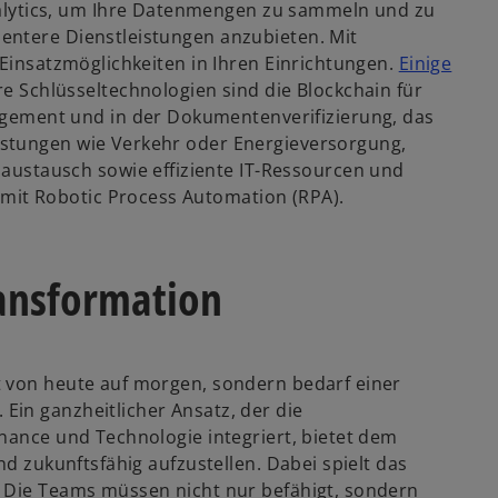
nalytics, um Ihre Datenmengen zu sammeln und zu
zientere Dienstleistungen anzubieten. Mit
ge Einsatzmöglichkeiten in Ihren Einrichtungen.
Einige
e Schlüsseltechnologien sind die Blockchain für
gement und in der Dokumentenverifizierung, das
leistungen wie Verkehr oder Energieversorgung,
austausch sowie effiziente IT-Ressourcen und
 mit Robotic Process Automation (RPA).
ransformation
t von heute auf morgen, sondern bedarf einer
in ganzheitlicher Ansatz, der die
nance und Technologie integriert, bietet dem
nd zukunftsfähig aufzustellen. Dabei spielt das
: Die Teams müssen nicht nur befähigt, sondern