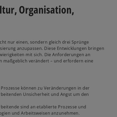
ltur, Organisation,
cht nur einen, sondern gleich drei Sprünge
isierung anzupassen. Diese Entwicklungen bringen
wierigkeiten mit sich. Die Anforderungen an
en maßgeblich verändert – und erfordern eine
.
 Prozesse können zu Veränderungen in der
arbeitenden Unsicherheit und Angst um den
rbeitende sind an etablierte Prozesse und
ogien und Arbeitsweisen anzunehmen.