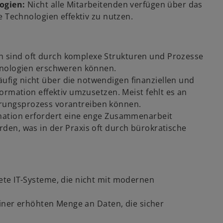
ogien:
Nicht alle Mitarbeitenden verfügen über das
e Technologien effektiv zu nutzen.
 sind oft durch komplexe Strukturen und Prozesse
hnologien erschweren können.
fig nicht über die notwendigen finanziellen und
ormation effektiv umzusetzen. Meist fehlt es an
sierungsprozess vorantreiben können.
rmation erfordert eine enge Zusammenarbeit
en, was in der Praxis oft durch bürokratische
ete IT-Systeme, die nicht mit modernen
einer erhöhten Menge an Daten, die sicher