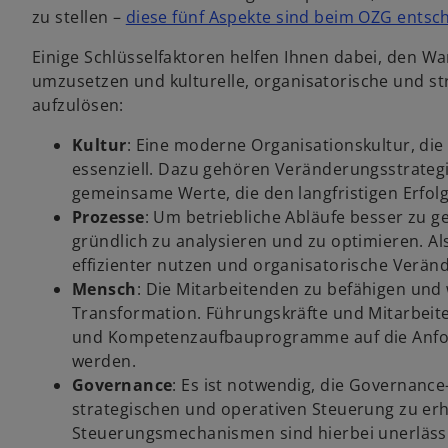
zu stellen –
diese fünf Aspekte sind beim OZG entsc
Einige Schlüsselfaktoren helfen Ihnen dabei, den W
umzusetzen und kulturelle, organisatorische und st
aufzulösen:
Kultur
: Eine moderne Organisationskultur, di
essenziell. Dazu gehören Veränderungsstrate
gemeinsame Werte, die den langfristigen Erfolg
Prozesse
: Um betriebliche Abläufe besser zu ge
gründlich zu analysieren und zu optimieren. 
effizienter nutzen und organisatorische Verän
Mensch
: Die Mitarbeitenden zu befähigen und 
Transformation. Führungskräfte und Mitarbeite
und Kompetenzaufbauprogramme auf die Anfor
werden.
Governance
: Es ist notwendig, die Governance
strategischen und operativen Steuerung zu erh
Steuerungsmechanismen sind hierbei unerlässl