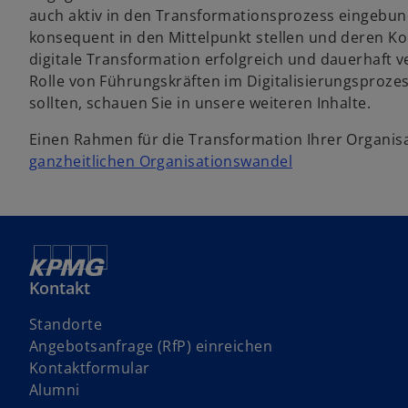
auch aktiv in den Transformationsprozess eingebu
konsequent in den Mittelpunkt stellen und deren Ko
digitale Transformation erfolgreich und dauerhaft v
Rolle von Führungskräften im Digitalisierungsproze
sollten, schauen Sie in unsere weiteren Inhalte.
Einen Rahmen für die Transformation Ihrer Organisat
ganzheitlichen Organisationswandel
Kontakt
Standorte
w
Angebotsanfrage (RfP) einreichen
i
Kontaktformular
r
Alumni