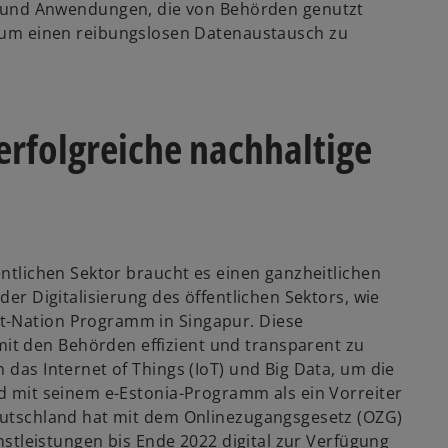
 und Anwendungen, die von Behörden genutzt
 um einen reibungslosen Datenaustausch zu
 erfolgreiche nachhaltige
ntlichen Sektor braucht es einen ganzheitlichen
der Digitalisierung des öffentlichen Sektors, wie
t-Nation Programm in Singapur. Diese
t den Behörden effizient und transparent zu
 das Internet of Things (IoT) und Big Data, um die
nd mit seinem e-Estonia-Programm als ein Vorreiter
Deutschland hat mit dem Onlinezugangsgesetz (OZG)
enstleistungen bis Ende 2022 digital zur Verfügung