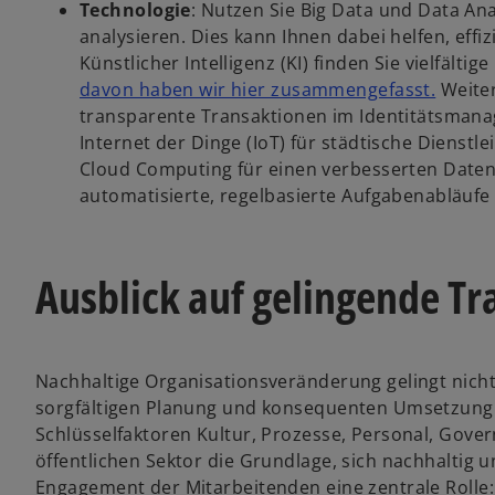
Technologie
: Nutzen Sie Big Data und Data A
analysieren. Dies kann Ihnen dabei helfen, effi
Künstlicher Intelligenz (KI) finden Sie vielfälti
davon haben wir hier zusammengefasst.
Weiter
transparente Transaktionen im Identitätsmana
Internet der Dinge (IoT) für städtische Dienst
Cloud Computing für einen verbesserten Daten
automatisierte, regelbasierte Aufgabenabläufe
Ausblick auf gelingende T
Nachhaltige Organisationsveränderung gelingt nich
sorgfältigen Planung und konsequenten Umsetzung. E
Schlüsselfaktoren Kultur, Prozesse, Personal, Gover
öffentlichen Sektor die Grundlage, sich nachhaltig u
Engagement der Mitarbeitenden eine zentrale Rolle