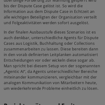
überfällige Forderung zur Mahnung gesperrt wird
bis der Dispute Case gelöst ist. So wird die
Information aus dem Dispute Case in Echtzeit an
alle wichtigen Beteiligten der Organisation verteilt
und Folgeaktivitäten werden sofort ausgelöst.
In der finalen Ausbaustufe dieses Szenarios ist es
auch denkbar, unterschiedliche Agents für Dispute
Cases aus Logistik, Buchhaltung oder Collections
zusammenarbeiten zu lassen. Diese bereiten dann
in den vorab definierten Leitplanken automatisiert
Entscheidungen vor oder wickeln diese sogar ab.
Man spricht bei diesem Setup von der sogenannten
„Agentic AI“, da Agents unterschiedlicher Bereiche
miteinander kommunizieren, vergleichbar mit der
analogen Kommunikation von Mitarbeitern heute,
um wiederkehrende Probleme einheitlich zu lösen.