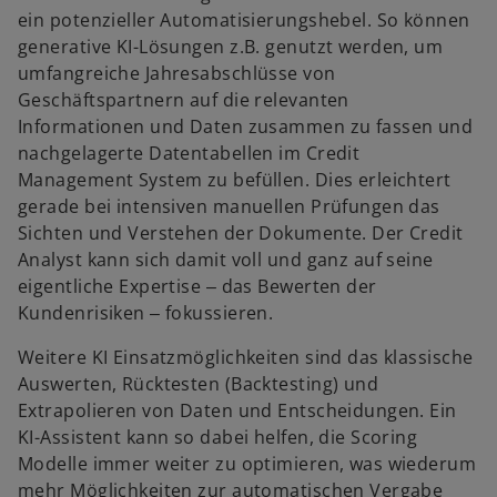
ein potenzieller Automatisierungshebel. So können
generative KI-Lösungen z.B. genutzt werden, um
umfangreiche Jahresabschlüsse von
Geschäftspartnern auf die relevanten
Informationen und Daten zusammen zu fassen und
nachgelagerte Datentabellen im Credit
Management System zu befüllen. Dies erleichtert
gerade bei intensiven manuellen Prüfungen das
Sichten und Verstehen der Dokumente. Der Credit
Analyst kann sich damit voll und ganz auf seine
eigentliche Expertise ‒ das Bewerten der
Kundenrisiken ‒ fokussieren.
Weitere KI Einsatzmöglichkeiten sind das klassische
Auswerten, Rücktesten (Backtesting) und
Extrapolieren von Daten und Entscheidungen. Ein
KI-Assistent kann so dabei helfen, die Scoring
Modelle immer weiter zu optimieren, was wiederum
mehr Möglichkeiten zur automatischen Vergabe