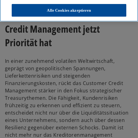
Alle Cookies akzeptieren
Warum Automatisierung im
Credit Management jetzt
Priorität hat
In einer zunehmend volatilen Weltwirtschaft,
geprägt von geopolitischen Spannungen,
Lieferkettenrisiken und steigenden
Finanzierungskosten, rückt das Customer Credit
Management stärker in den Fokus strategischer
Treasurythemen. Die Fähigkeit, Kundenrisiken
frühzeitig zu erkennen und effizient zu steuern,
entscheidet nicht nur über die Liquiditätssituation
eines Unternehmens, sondern auch über dessen
Resilienz gegenüber externen Schocks. Damit ist
nicht mehr nur das Kreditorenmanagement