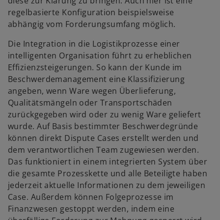
diese zur Klärung zu bringen. Auch hier ist eine
regelbasierte Konfiguration beispielsweise
abhängig vom Forderungsumfang möglich.
Die Integration in die Logistikprozesse einer
intelligenten Organisation führt zu erheblichen
Effizienzsteigerungen. So kann der Kunde im
Beschwerdemanagement eine Klassifizierung
angeben, wenn Ware wegen Überlieferung,
Qualitätsmängeln oder Transportschäden
zurückgegeben wird oder zu wenig Ware geliefert
wurde. Auf Basis bestimmter Beschwerdegründe
können direkt Dispute Cases erstellt werden und
dem verantwortlichen Team zugewiesen werden.
Das funktioniert in einem integrierten System über
die gesamte Prozesskette und alle Beteiligte haben
jederzeit aktuelle Informationen zu dem jeweiligen
Case. Außerdem können Folgeprozesse im
Finanzwesen gestoppt werden, indem eine