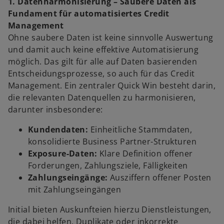
1. Datenharmonisierung – Saubere Daten als
Fundament für automatisiertes Credit
Management
Ohne saubere Daten ist keine sinnvolle Auswertung
und damit auch keine effektive Automatisierung
möglich. Das gilt für alle auf Daten basierenden
Entscheidungsprozesse, so auch für das Credit
Management. Ein zentraler Quick Win besteht darin,
die relevanten Datenquellen zu harmonisieren,
darunter insbesondere:
Kundendaten:
Einheitliche Stammdaten,
konsolidierte Business Partner-Strukturen
Exposure-Daten:
Klare Definition offener
Forderungen, Zahlungsziele, Fälligkeiten
Zahlungseingänge:
Ausziffern offener Posten
mit Zahlungseingängen
Initial bieten Auskunfteien hierzu Dienstleistungen,
die dabei helfen, Duplikate oder inkorrekte