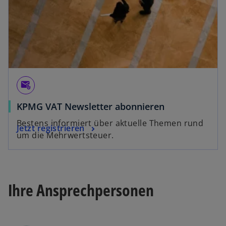
attach_email
KPMG VAT Newsletter abonnieren
Bestens informiert über aktuelle Themen rund
Jetzt registrieren
um die Mehrwertsteuer.
Ihre Ansprechpersonen