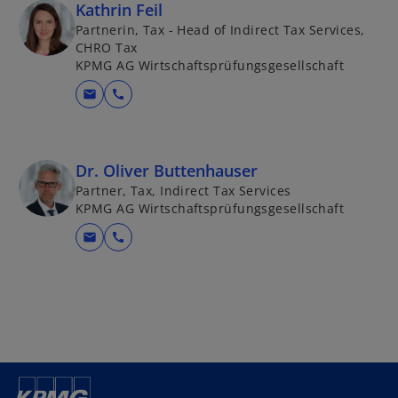
Kathrin Feil
Partnerin, Tax - Head of Indirect Tax Services,
CHRO Tax
KPMG AG Wirtschaftsprüfungsgesellschaft
mail
call
Dr. Oliver Buttenhauser
Partner, Tax, Indirect Tax Services
KPMG AG Wirtschaftsprüfungsgesellschaft
mail
call