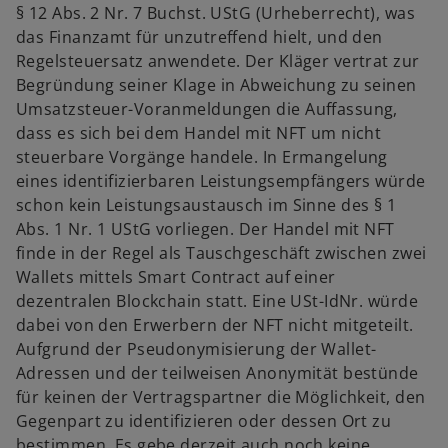
§ 12 Abs. 2 Nr. 7 Buchst. UStG (Urheberrecht), was
das Finanzamt für unzutreffend hielt, und den
Regelsteuersatz anwendete. Der Kläger vertrat zur
Begründung seiner Klage in Abweichung zu seinen
Umsatzsteuer-Voranmeldungen die Auffassung,
dass es sich bei dem Handel mit NFT um nicht
steuerbare Vorgänge handele. In Ermangelung
eines identifizierbaren Leistungsempfängers würde
schon kein Leistungsaustausch im Sinne des § 1
Abs. 1 Nr. 1 UStG vorliegen. Der Handel mit NFT
finde in der Regel als Tauschgeschäft zwischen zwei
Wallets mittels Smart Contract auf einer
dezentralen Blockchain statt. Eine USt-IdNr. würde
dabei von den Erwerbern der NFT nicht mitgeteilt.
Aufgrund der Pseudonymisierung der Wallet-
Adressen und der teilweisen Anonymität bestünde
für keinen der Vertragspartner die Möglichkeit, den
Gegenpart zu identifizieren oder dessen Ort zu
bestimmen. Es gebe derzeit auch noch keine