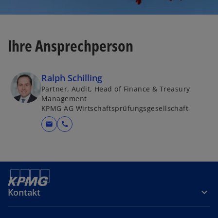
Ihre Ansprechperson
Ralph Schilling
Partner, Audit, Head of Finance & Treasury
Management
KPMG AG Wirtschaftsprüfungsgesellschaft
mail
call
Kontakt