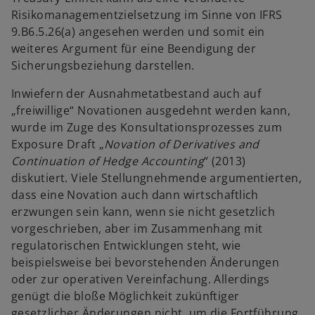
Risikomanagementzielsetzung im Sinne von IFRS
9.B6.5.26(a) angesehen werden und somit ein
weiteres Argument für eine Beendigung der
Sicherungsbeziehung darstellen.
Inwiefern der Ausnahmetatbestand auch auf
„freiwillige“ Novationen ausgedehnt werden kann,
wurde im Zuge des Konsultationsprozesses zum
Exposure Draft „
Novation of Derivatives and
Continuation of Hedge Accounting
“ (2013)
diskutiert. Viele Stellungnehmende argumentierten,
dass eine Novation auch dann wirtschaftlich
erzwungen sein kann, wenn sie nicht gesetzlich
vorgeschrieben, aber im Zusammenhang mit
regulatorischen Entwicklungen steht, wie
beispielsweise bei bevorstehenden Änderungen
oder zur operativen Vereinfachung. Allerdings
genügt die bloße Möglichkeit zukünftiger
gesetzlicher Änderungen nicht, um die Fortführung