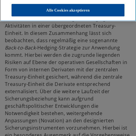
Zahlreiche Industrieunternehmen verfolgen im
Alle Cookies akzeptieren
Rahmen ihres finanziellen Risikomanagements eine
zunehmende Zentralisierung der Hedging-
Aktivitäten in einer übergeordneten Treasury-
Einheit. In diesem Zusammenhang lässt sich
beobachten, dass regelmäßig eine sogenannte
Back-to-Back-
Hedging-Strategie zur Anwendung
kommt. Hierbei werden die zugrunde liegenden
Risiken auf Ebene der operativen Gesellschaften in
Form von internen Derivaten mit der zentralen
Treasury-Einheit gesichert, während die zentrale
Treasury-Einheit die Derivate entsprechend
externalisiert. Über die weitere Laufzeit der
Sicherungsbeziehung kann aufgrund
geschäftspolitischer Entwicklungen die
Notwendigkeit bestehen, weitergehende
Anpassungen (Novation) an den designierten
Sicherungsinstrumenten vorzunehmen. Hierbei ist
ein besonderes Augenmerk auf die Vorgehensweise