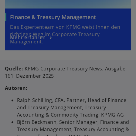
Finance & Treasury Management
Das Expertenteam von KPMG weist Ihnen den
richtigen Weg im Corporate Treasury
Mehr erfahren
Management.
Quelle:
KPMG Corporate Treasury News, Ausgabe
161, Dezember 2025
Autoren:
Ralph Schilling, CFA, Partner, Head of Finance
and Treasury Management, Treasury
Accounting & Commodity Trading, KPMG AG
Björn Beckmann, Senior Manager, Finance and
Treasury Management, Treasury Accounting &