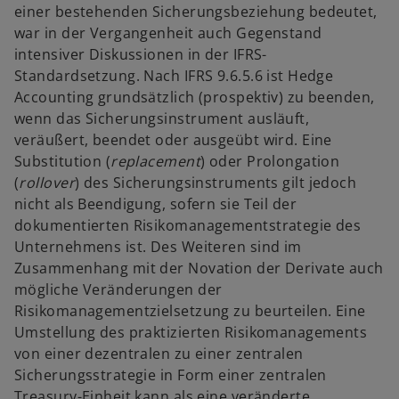
einer bestehenden Sicherungsbeziehung bedeutet,
war in der Vergangenheit auch Gegenstand
intensiver Diskussionen in der IFRS-
Standardsetzung. Nach IFRS 9.6.5.6 ist Hedge
Accounting grundsätzlich (prospektiv) zu beenden,
wenn das Sicherungsinstrument ausläuft,
veräußert, beendet oder ausgeübt wird. Eine
Substitution (
replacement
) oder Prolongation
(
rollover
) des Sicherungsinstruments gilt jedoch
nicht als Beendigung, sofern sie Teil der
dokumentierten Risikomanagementstrategie des
Unternehmens ist. Des Weiteren sind im
Zusammenhang mit der Novation der Derivate auch
mögliche Veränderungen der
Risikomanagementzielsetzung zu beurteilen. Eine
Umstellung des praktizierten Risikomanagements
von einer dezentralen zu einer zentralen
Sicherungsstrategie in Form einer zentralen
Treasury-Einheit kann als eine veränderte