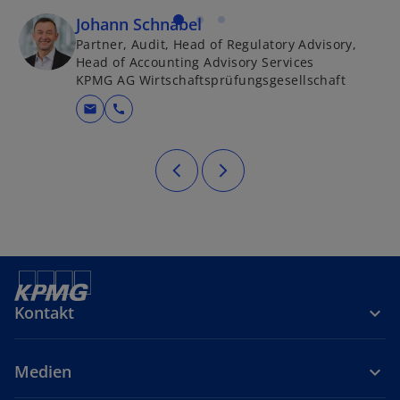
Johann Schnabel
Partner, Audit, Head of Regulatory Advisory,
Head of Accounting Advisory Services
KPMG AG Wirtschaftsprüfungsgesellschaft
mail
call
Kontakt
Medien