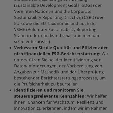
(Sustainable Development Goals, SDGs) der
Vereinten Nationen und die Corporate
Sustainability Reporting Directive (CSRD) der
EU sowie die EU Taxonomie und auch der
VSME (Voluntary Sustainability Reporting
Standard for non-listed small and medium-
sized enterprises).
Verbessern Sie die Qualität und Effizienz der
nichtfinanziellen ESG-Berichterstattung:
Wir
unterstützen Sie bei der Identifizierung von
Datenanforderungen, der Vorbereitung von
Angaben zur Methodik und der Überprüfung
bestehender Berichterstattungsprozesse, um
die Prüfsicherheit zu beurteilen.
Identifizieren und monitoren Sie
w
steuerungsrelevante Kennzahlen:
Wir helfen
ir
Ihnen, Chancen für Wachstum, Resilienz und
d
Innovation zu erkennen, indem wir im Rahmen
i