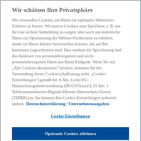
Zurück zur Inhaltsseite
Wir schätzen Ihre Privatsphäre
menu
search
Wir verwenden Cookies, um Ihnen ein optimales Webseiten-
Erlebnis zu bieten. Wir nutzen Cookies zum Speichern, z. B. um
für eine sichere Anmeldung zu sorgen, aber auch um statistische
Daten zur Optimierung der Website-Funktionen zu erheben,
damit wir Ihnen Inhalte bereitstellen können, die auf Ihre
Interessen zugeschnitten sind. Dies umfasst die Speicherung und
das Auslesen von personenbezogenen und nicht-
personenbezogenen Daten aus Ihrem Endgerät. Wenn Sie auf
„Alle Cookies akzeptieren“ klicken, stimmen Sie der
Verwendung dieser Cookies (Auflistung siehe „Cookie-
Einstellungen“) gemäß Art. 6 Abs. 1a der EU-
Datenschutzgrundverordnung (DS-GVO) und § 25 Abs. 1
Telekommunikation-Digitale-Dienste-Datenschutz-Gesetz
(TDDDG) zu. Sie können Ihre Cookie-Einstellungen jederzeit
ändern.
Datenschutzerklärung / Unternehmensangaben
Cookie-Einstellungen
Optionale Cookies ablehnen