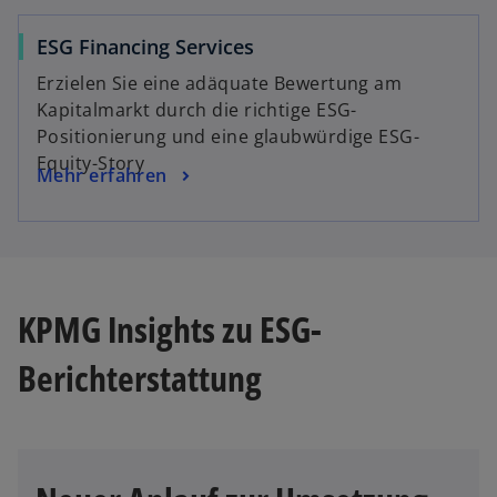
ESG Financing Services
Erzielen Sie eine adäquate Bewertung am
Kapitalmarkt durch die richtige ESG-
Positionierung und eine glaubwürdige ESG-
Equity-Story
Mehr erfahren
w
ir
d
KPMG Insights zu ESG-
i
n
Berichterstattung
e
i
n
e
r