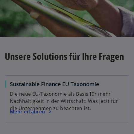
e
t
Unsere Solutions für Ihre Fragen
Sustainable Finance EU Taxonomie
Die neue EU-Taxonomie als Basis für mehr
Nachhaltigkeit in der Wirtschaft: Was jetzt für
die Unternehmen zu beachten ist.
Mehr erfahren