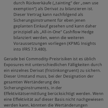
durch Rückverkäufe („tainting“ der „own use
exemption“) als Derivat zu bilanzieren ist.
Dieser Vertrag kann nachfolgend als
Sicherungsinstrument für eben jenen
geplanten Einkauf gesehen und kann daher
prinzipiell als „All-in-One“ Cashflow Hedge
bilanziert werden, wenn die weiteren
Voraussetzungen vorliegen (KPMG Insights
into IFRS 7.9.480).
Gerade bei Commodity-Preisrisiken ist es üblich
Exposures mit unterschiedlichen Fälligkeiten durch
ein einzelnes Derivat (fristinkongruent) zu sichern.
Dieser Umstand muss, bei der Designation der
gesamten Wertänderung des
Sicherungsinstruments, in der
Effektivitätsermittlung berücksichtigt werden. Wenn
eine Effektivität auf dieser Basis nicht nachgewiesen
werden kann, könnten die Wertänderungen