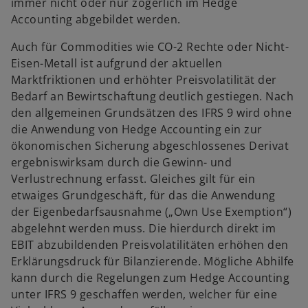
immer nicht oder nur zögerlich im Hedge
Accounting abgebildet werden.
Auch für Commodities wie CO-2 Rechte oder Nicht-
Eisen-Metall ist aufgrund der aktuellen
Marktfriktionen und erhöhter Preisvolatilität der
Bedarf an Bewirtschaftung deutlich gestiegen. Nach
den allgemeinen Grundsätzen des IFRS 9 wird ohne
die Anwendung von Hedge Accounting ein zur
ökonomischen Sicherung abgeschlossenes Derivat
ergebniswirksam durch die Gewinn- und
Verlustrechnung erfasst. Gleiches gilt für ein
etwaiges Grundgeschäft, für das die Anwendung
der Eigenbedarfsausnahme („Own Use Exemption“)
abgelehnt werden muss. Die hierdurch direkt im
EBIT abzubildenden Preisvolatilitäten erhöhen den
Erklärungsdruck für Bilanzierende. Mögliche Abhilfe
kann durch die Regelungen zum Hedge Accounting
unter IFRS 9 geschaffen werden, welcher für eine