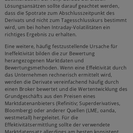
Lösungsansätzen sollte darauf geachtet werden,
dass die Spotrate zum Abschlusszeitpunkt des
Derivats und nicht zum Tagesschlusskurs bestimmt
wird, um bei hohen Intraday-Volatilitäten ein
richtiges Ergebnis zu erhalten.
Eine weitere, häufig festzustellende Ursache für
Ineffektivität bilden die zur Bewertung
herangezogenen Marktdaten und
Bewertungsmethoden. Wenn eine Effektivität durch
das Unternehmen rechnerisch ermittelt wird,
werden die Derivate vereinfachend häufig durch
einen Broker bewertet und die Wertentwicklung des
Grundgeschäfts aus den Preisen eines
Marktdatenanbieters (Refinitiv; Superderivatives,
Bloomberg) oder anderer Quellen (LME, oanda,
westmetall) hergeleitet. Für die
Effektivitätsermittlung sollte der verwendete
Marktdatensatz allerdings am besten konsistent