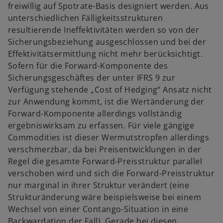
freiwillig auf Spotrate-Basis designiert werden. Aus
unterschiedlichen Fälligkeitsstrukturen
resultierende Ineffektivitäten werden so von der
Sicherungsbeziehung ausgeschlossen und bei der
Effektivitätsermittlung nicht mehr berücksichtigt.
Sofern für die Forward-Komponente des
Sicherungsgeschäftes der unter IFRS 9 zur
Verfügung stehende „Cost of Hedging“ Ansatz nicht
zur Anwendung kommt, ist die Wertänderung der
Forward-Komponente allerdings vollständig
ergebniswirksam zu erfassen. Für viele gängige
Commodities ist dieser Wermutstropfen allerdings
verschmerzbar, da bei Preisentwicklungen in der
Regel die gesamte Forward-Preisstruktur parallel
verschoben wird und sich die Forward-Preisstruktur
nur marginal in ihrer Struktur verändert (eine
Strukturänderung wäre beispielsweise bei einem
Wechsel von einer Contango-Situation in eine
Backwardation der Fall). Gerade bei diesen