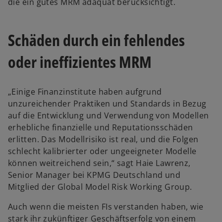
die ein gutes MRM adäquat berücksichtigt.
Schäden durch ein fehlendes
oder ineffizientes MRM
„Einige Finanzinstitute haben aufgrund
unzureichender Praktiken und Standards in Bezug
auf die Entwicklung und Verwendung von Modellen
erhebliche finanzielle und Reputationsschäden
erlitten. Das Modellrisiko ist real, und die Folgen
schlecht kalibrierter oder ungeeigneter Modelle
können weitreichend sein,“ sagt Haie Lawrenz,
Senior Manager bei KPMG Deutschland und
Mitglied der Global Model Risk Working Group.
Auch wenn die meisten FIs verstanden haben, wie
stark ihr zukünftiger Geschäftserfolg von einem