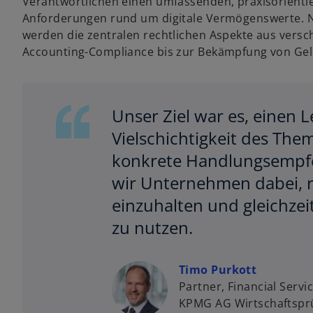
Verantwortlichen einen umfassenden, praxisorientie
Anforderungen rund um digitale Vermögenswerte. 
werden die zentralen rechtlichen Aspekte aus versc
Accounting-Compliance bis zur Bekämpfung von Gel
Unser Ziel war es, einen L
Vielschichtigkeit des The
konkrete Handlungsempfe
wir Unternehmen dabei, r
einzuhalten und gleichzei
zu nutzen.
Timo Purkott
Partner, Financial Servi
KPMG AG Wirtschaftsprü