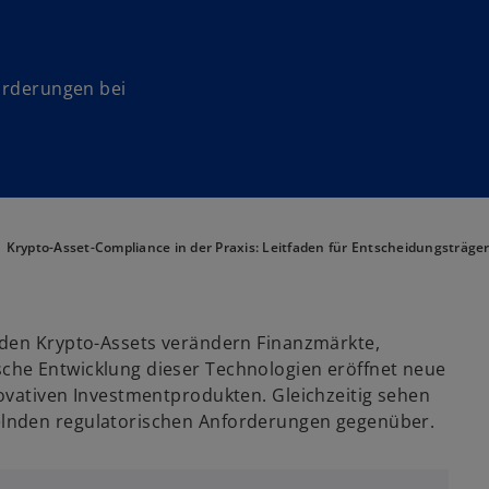
forderungen bei
Krypto-Asset-Compliance in der Praxis: Leitfaden für Entscheidungsträge
nden Krypto-Assets verändern Finanzmärkte,
che Entwicklung dieser Technologien eröffnet neue
ovativen Investmentprodukten. Gleichzeitig sehen
elnden regulatorischen Anforderungen gegenüber.