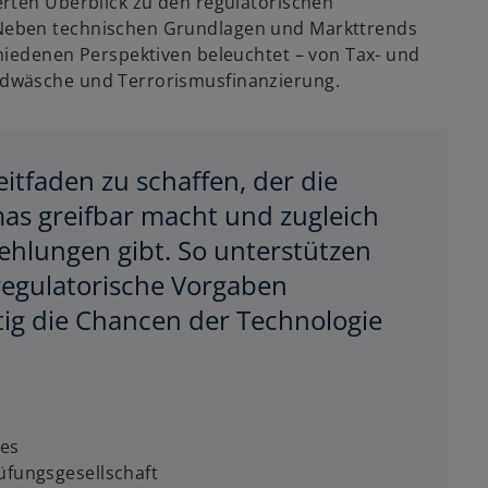
rten Überblick zu den regulatorischen
Neben technischen Grundlagen und Markttrends
hiedenen Perspektiven beleuchtet – von Tax- und
dwäsche und Terrorismusfinanzierung.
eitfaden zu schaffen, der die
mas greifbar macht und zugleich
hlungen gibt. So unterstützen
egulatorische Vorgaben
tig die Chancen der Technologie
ces
fungsgesellschaft