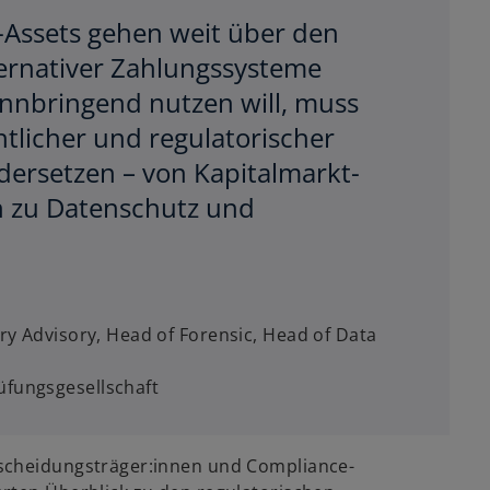
-Assets gehen weit über den
ernativer Zahlungssysteme
innbringend nutzen will, muss
chtlicher und regulatorischer
dersetzen – von Kapitalmarkt-
in zu Datenschutz und
ory Advisory, Head of Forensic, Head of Data
fungsgesellschaft
tscheidungsträger:innen und Compliance-