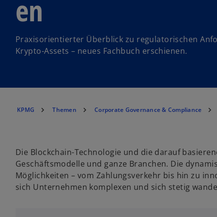
en
Praxisorientierter Überblick zu regulatorischen An
Krypto-Assets – neues Fachbuch erschienen.
KPMG
Themen
Corporate Governance & Compliance
Die Blockchain-Technologie und die darauf basiere
Geschäftsmodelle und ganze Branchen. Die dynamis
Möglichkeiten – vom Zahlungsverkehr bis hin zu inn
sich Unternehmen komplexen und sich stetig wand