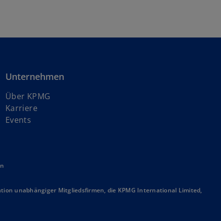
Unternehmen
Über KPMG
w
Karriere
i
Events
r
d
i
en
n
e
i
ion unabhängiger Mitgliedsfirmen, die KPMG International Limited,
n
e