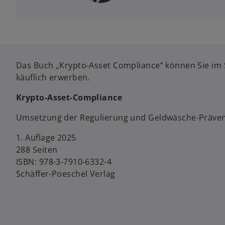
Das Buch „Krypto-Asset Compliance“ können Sie im 
käuflich erwerben.
Krypto-Asset-Compliance
Umsetzung der Regulierung und Geldwäsche-Präve
1. Auflage 2025
288 Seiten
ISBN: 978-3-7910-6332-4
Schäffer-Poeschel Verlag
w
ir
d
i