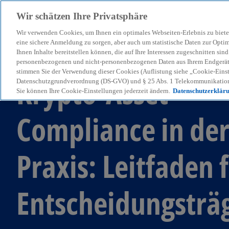
Wir schätzen Ihre Privatsphäre
Wir verwenden Cookies, um Ihnen ein optimales Webseiten-Erlebnis zu biete
menu
eine sichere Anmeldung zu sorgen, aber auch um statistische Daten zur Opti
Ihnen Inhalte bereitstellen können, die auf Ihre Interessen zugeschnitten si
personenbezogenen und nicht-personenbezogenen Daten aus Ihrem Endgerät. 
stimmen Sie der Verwendung dieser Cookies (Auflistung siehe „Cookie-Einst
Krypto-Asset-
Datenschutzgrundverordnung (DS-GVO) und § 25 Abs. 1 Telekommunikation
Sie können Ihre Cookie-Einstellungen jederzeit ändern.
Datenschutzerklär
Compliance in de
Praxis: Leitfaden 
Entscheidungsträ