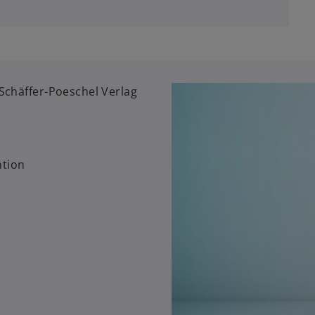
Schäffer-Poeschel Verlag
ntion