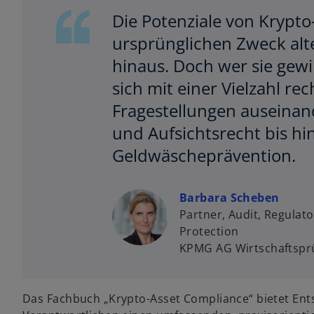
Die Potenziale von Krypto
ursprünglichen Zweck alt
hinaus. Doch wer sie gew
sich mit einer Vielzahl re
Fragestellungen auseinan
und Aufsichtsrecht bis h
Geldwäscheprävention.
Barbara Scheben
Partner, Audit, Regulat
Protection
KPMG AG Wirtschaftsprü
Das Fachbuch „Krypto-Asset Compliance“ bietet En