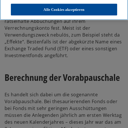
Alle Cookies akzeptieren
Zu Beginn des neuen Jahres stellen viele Anlegende
rätselhafte Abbuchungen auf ihrem
Verrechnungskonto fest. Meist ist der
Verwendungszweck nebulös, zum Beispiel steht da
„Effekte“. Bestenfalls ist der abgekürzte Name eines
Exchange Traded Fund (ETF) oder eines sonstigen
Investmentfonds angeführt.
Berechnung der Vorabpauschale
Es handelt sich dabei um die sogenannte
Vorabpauschale. Bei thesaurierenden Fonds oder
bei Fonds mit sehr geringen Ausschüttungen
müssen die Anlegenden jährlich am ersten Werktag
des neuen Kalenderjahres – dieses Jahr war das am