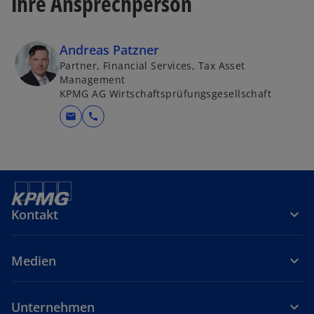
Ihre Ansprechperson
Andreas Patzner
Partner, Financial Services, Tax Asset
Management
KPMG AG Wirtschaftsprüfungsgesellschaft
mail
call
Kontakt
Medien
Unternehmen