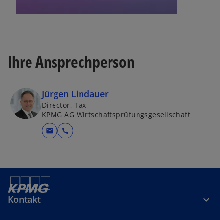
Ihre Ansprechperson
Jürgen Lindauer
Director, Tax
KPMG AG Wirtschaftsprüfungsgesellschaft
mail
call
Kontakt