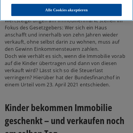
Alle Cookies akzeptieren
Die Besteuerung von Spekulationen und
Wertsteigerungen am Immobilienmarkt stehen im
Fokus des Gesetzgebers: Wer sich ein Haus
anschafft und innerhalb von zehn Jahren wieder
verkauft, ohne selbst darin zu wohnen, muss auf
den Gewinn Einkommensteuern zahlen.
Doch wie verhält es sich, wenn die Immobilie vorab
auf die Kinder übertragen und dann von diesen
verkauft wird? Lässt sich so die Steuerlast
verringern? Hierüber hat der Bundesfinanzhof in
einem Urteil vom 23. April 2021 entschieden.
Kinder bekommen Immobilie
geschenkt – und verkaufen noch