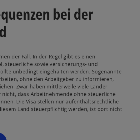
quenzen bei der
nd
en der Fall. In der Regel gibt es einen
, steuerliche sowie versicherungs- und
 sollte unbedingt eingehalten werden. Sogenannte
rbeiten, ohne den Arbeitgeber zu informieren,
ehen. Zwar haben mittlerweile viele Länder
r nicht, dass Arbeitnehmende ohne steuerliche
nnen. Die Visa stellen nur aufenthaltsrechtliche
iesem Land steuerpflichtig werden, ist dort nicht