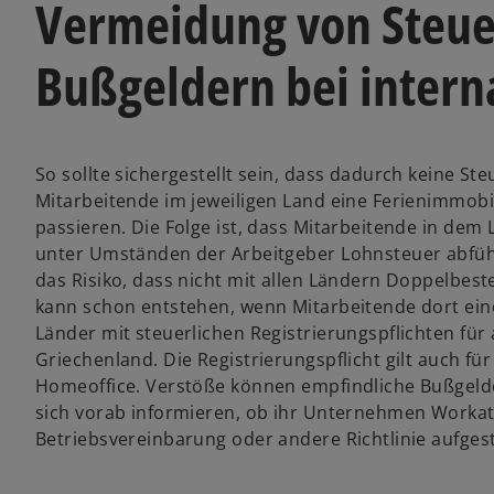
Vermeidung von Steue
Bußgeldern bei intern
So sollte sichergestellt sein, dass dadurch keine S
Mitarbeitende im jeweiligen Land eine Ferienimmobil
passieren. Die Folge ist, dass Mitarbeitende in de
unter Umständen der Arbeitgeber Lohnsteuer abfüh
das Risiko, dass nicht mit allen Ländern Doppelbe
kann schon entstehen, wenn Mitarbeitende dort ein
Länder mit steuerlichen Registrierungspflichten fü
Griechenland. Die Registrierungspflicht gilt auch fü
Homeoffice. Verstöße können empfindliche Bußgelde
sich vorab informieren, ob ihr Unternehmen Workati
Betriebsvereinbarung oder andere Richtlinie aufgeste