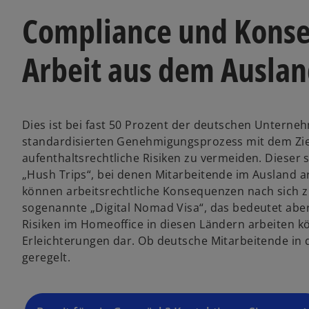
Compliance und Konse
Arbeit aus dem Ausla
Dies ist bei fast 50 Prozent der deutschen Unternehm
standardisierten Genehmigungsprozess mit dem Ziel
aufenthaltsrechtliche Risiken zu vermeiden. Dieser
„Hush Trips“, bei denen Mitarbeitende im Ausland a
können arbeitsrechtliche Konsequenzen nach sich zi
sogenannte „Digital Nomad Visa“, das bedeutet abe
Risiken im Homeoffice in diesen Ländern arbeiten kö
Erleichterungen dar. Ob deutsche Mitarbeitende in d
geregelt.