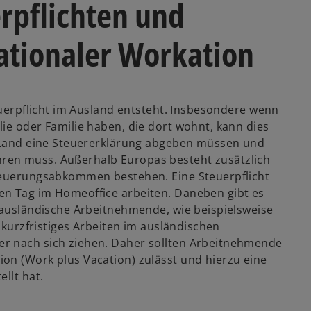
rpflichten und
ationaler Workation
teuerpflicht im Ausland entsteht. Insbesondere wenn
ie oder Familie haben, die dort wohnt, kann dies
m Land eine Steuererklärung abgeben müssen und
ren muss. Außerhalb Europas besteht zusätzlich
steuerungsabkommen bestehen. Eine Steuerpflicht
en Tag im Homeoffice arbeiten. Daneben gibt es
r ausländische Arbeitnehmende, wie beispielsweise
r kurzfristiges Arbeiten im ausländischen
r nach sich ziehen. Daher sollten Arbeitnehmende
on (Work plus Vacation) zulässt und hierzu eine
llt hat.