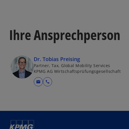
Ihre Ansprechperson
Dr. Tobias Preising
Partner, Tax, Global Mobility Services
KPMG AG Wirtschaftsprüfungsgesellschaft
mail
call