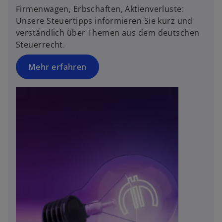
t
Firmenwagen, Erbschaften, Aktienverluste:
Unsere Steuertipps informieren Sie kurz und
verständlich über Themen aus dem deutschen
Steuerrecht.
Mehr erfahren