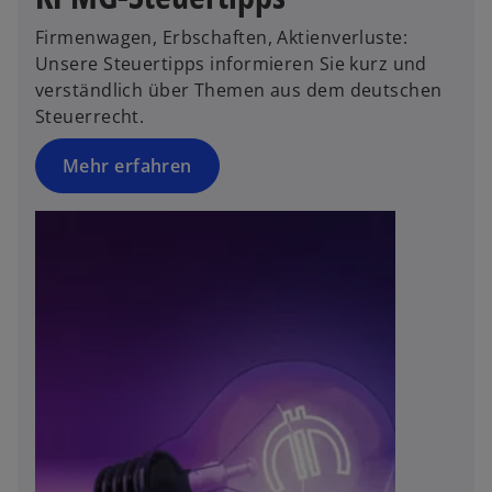
n
Firmenwagen, Erbschaften, Aktienverluste:
e
Unsere Steuertipps informieren Sie kurz und
t
verständlich über Themen aus dem deutschen
Steuerrecht.
Mehr erfahren