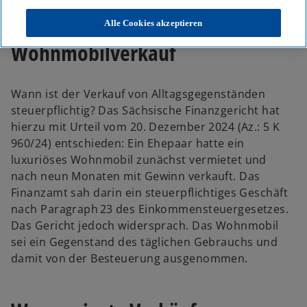
Wertanlage – Streit um
Alle Cookies akzeptieren
Wohnmobilverkauf
Wann ist der Verkauf von Alltagsgegenständen
steuerpflichtig? Das Sächsische Finanzgericht hat
hierzu mit Urteil vom 20. Dezember 2024 (Az.: 5 K
960/24) entschieden: Ein Ehepaar hatte ein
luxuriöses Wohnmobil zunächst vermietet und
nach neun Monaten mit Gewinn verkauft. Das
Finanzamt sah darin ein steuerpflichtiges Geschäft
nach Paragraph 23 des Einkommensteuergesetzes.
Das Gericht jedoch widersprach. Das Wohnmobil
sei ein Gegenstand des täglichen Gebrauchs und
damit von der Besteuerung ausgenommen.