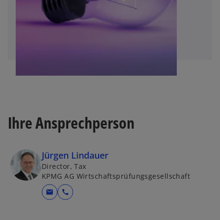
Ihre Ansprechperson
Jürgen Lindauer
Director, Tax
KPMG AG Wirtschaftsprüfungsgesellschaft
mail
call