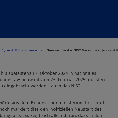
Cyber & IT Compliance
Neustart für das NIS2 Gesetz: Was jetzt a
 bis spätestens 17. Oktober 2024 in nationales
Bundestagsneuwahl vom 23. Februar 2025 mussten
u eingebracht werden – auch das NIS2-
twürfe aus dem Bundesinnenministerium berichtet.
nnoch markiert dies den inoffiziellen Neustart des
ngsprozess zeigt sich allein daran, dass in den