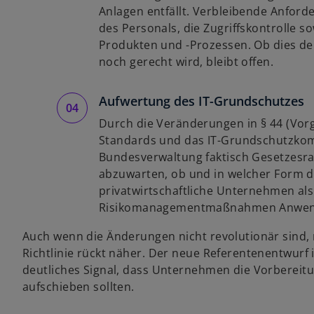
Anlagen entfällt. Verbleibende Anford
des Personals, die Zugriffskontrolle s
Produkten und -Prozessen. Ob dies der
noch gerecht wird, bleibt offen.
Aufwertung des IT-Grundschutzes
Durch die Veränderungen in § 44 (Vor
Standards und das IT-Grundschutzkom
Bundesverwaltung faktisch Gesetzesra
abzuwarten, ob und in welcher Form d
privatwirtschaftliche Unternehmen a
Risikomanagementmaßnahmen Anwend
Auch wenn die Änderungen nicht revolutionär sind, 
Richtlinie rückt näher. Der neue Referentenentwurf is
deutliches Signal, dass Unternehmen die Vorbereit
aufschieben sollten.