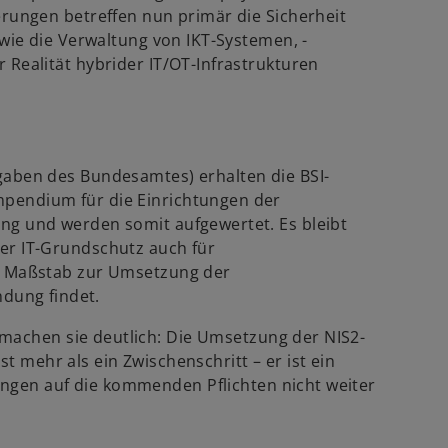
erungen betreffen nun primär die Sicherheit
owie die Verwaltung von IKT-Systemen, -
 Realität hybrider IT/OT-Infrastrukturen
gaben des Bundesamtes) erhalten die BSI-
pendium für die Einrichtungen der
ng und werden somit aufgewertet. Es bleibt
er IT-Grundschutz auch für
ls Maßstab zur Umsetzung der
ung findet.
machen sie deutlich: Die Umsetzung der NIS2-
t mehr als ein Zwischenschritt – er ist ein
ungen auf die kommenden Pflichten nicht weiter