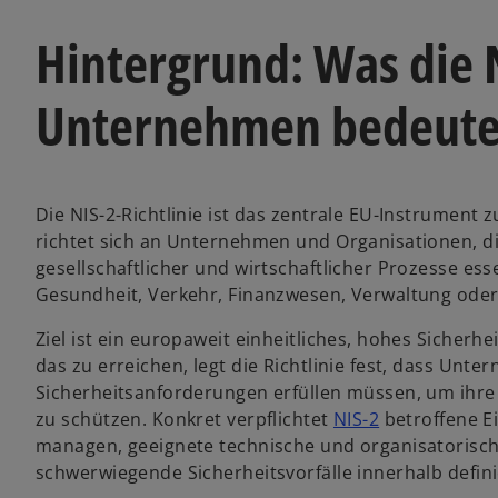
Hintergrund: Was die N
Unternehmen bedeute
Die NIS-2-Richtlinie ist das zentrale EU-Instrument 
richtet sich an Unternehmen und Organisationen, d
gesellschaftlicher und wirtschaftlicher Prozesse ess
Gesundheit, Verkehr, Finanzwesen, Verwaltung oder d
Ziel ist ein europaweit einheitliches, hohes Sicher
das zu erreichen, legt die Richtlinie fest, dass Un
Sicherheitsanforderungen erfüllen müssen, um ihre
zu schützen. Konkret verpflichtet
NIS-2
betroffene E
managen, geeignete technische und organisatori
schwerwiegende Sicherheitsvorfälle innerhalb defini