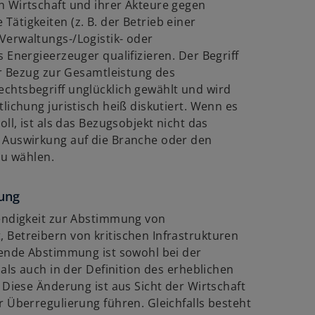
n Wirtschaft und ihrer Akteure gegen
ätigkeiten (z. B. der Betrieb einer
Verwaltungs-/Logistik- oder
 Energieerzeuger qualifizieren. Der Begriff
er Bezug zur Gesamtleistung des
chtsbegriff unglücklich gewählt und wird
lichung juristisch heiß diskutiert. Wenn es
ll, ist als das Bezugsobjekt nicht das
 Auswirkung auf die Branche oder den
zu wählen.
ung
wendigkeit zur Abstimmung von
Betreibern von kritischen Infrastrukturen
tende Abstimmung ist sowohl bei der
 als auch in der Definition des erheblichen
 Diese Änderung ist aus Sicht der Wirtschaft
r Überregulierung führen. Gleichfalls besteht