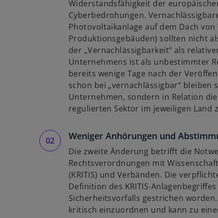
Widerstandsfähigkeit der europäische
Cyberbedrohungen. Vernachlässigbare T
Photovoltaikanlage auf dem Dach von 
Produktionsgebäuden) sollten nicht als
der „Vernachlässigbarkeit“ als relativ
Unternehmens ist als unbestimmter Re
bereits wenige Tage nach der Veröffent
schon bei „vernachlässigbar“ bleiben so
Unternehmen, sondern in Relation die
regulierten Sektor im jeweiligen Land 
Weniger Anhörungen und Abstimm
Die zweite Änderung betrifft die Not
Rechtsverordnungen mit Wissenschaft, 
(KRITIS) und Verbänden. Die verpflich
Definition des KRITIS-Anlagenbegriffes
Sicherheitsvorfalls gestrichen worden.
kritisch einzuordnen und kann zu eine