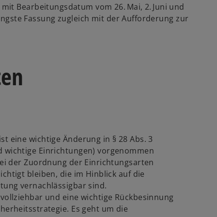
mit Bearbeitungsdatum vom 26. Mai, 2. Juni und
jüngste Fassung zugleich mit der Aufforderung zur
ten
st eine wichtige Änderung in § 28 Abs. 3
nd wichtige Einrichtungen) vorgenommen
 bei der Zuordnung der Einrichtungsarten
htigt bleiben, die im Hinblick auf die
htung vernachlässigbar sind.
hvollziehbar und eine wichtige Rückbesinnung
herheitsstrategie. Es geht um die