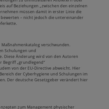
iehungen zu unmittelbaren Anbietern oder
weis auf Beziehungen „zwischen den einzelnen
ernehmen müssen damit in erster Linie die
n bewerten – nicht jedoch die untereinander
ferkette.
dem Maßnahmenkatalog verschwunden.
den Schulungen und
e. Diese Änderung wird von den Autoren
er Begriff „grundlegend“
zudem von der EU-Directive abweicht. Hier
 Bereich der Cyberhygiene und Schulungen im
hen. Der deutsche Gesetzgeber verändert hier
 Konzepten zum Management physischer