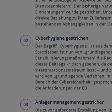
sicherheitsbezogener Aspekte der Bez
Diensteanbietern“. Der bisherige Ver
Einrichtungen“ wurde gestrichen. Unt
direkte Beziehung zu ihren Zulieferer
bestehenden Abhängigkeiten in der Lie
Cyberhygiene gestrichen
Der Begriff „Cyberhygiene“ ist aus 
Stattdessen ist nun von „grundlegen
Sensibilisierungsmaßnahmen“ die Red
dieses Beitrags kritisch gesehen, da d
Interpretationsspielraum lässt – und 
wird von „grundlegende Verfahren im
Bereich der Cybersicherheit“ gesproc
die Anforderungen der EU.
Anlagenmanagement gestrichen
Die zuvor geforderte Erstellung von