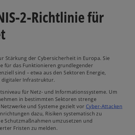
IS-2-Richtlinie für
t
zur Stärkung der Cybersicherheit in Europa. Sie
ie für das Funktionieren grundlegender
enziell sind – etwa aus den Sektoren Energie,
igitaler Infrastruktur.
heitsniveau für Netz- und Informationssysteme. Um
ternehmen in bestimmten Sektoren strenge
 Netzwerke und Systeme gezielt vor
Cyber-Attacken
inrichtungen dazu, Risiken systematisch zu
sche Schutzmaßnahmen umzusetzen und
erter Fristen zu melden.