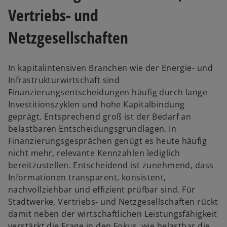
Vertriebs- und
Netzgesellschaften
In kapitalintensiven Branchen wie der Energie- und
Infrastrukturwirtschaft sind
Finanzierungsentscheidungen häufig durch lange
Investitionszyklen und hohe Kapitalbindung
geprägt. Entsprechend groß ist der Bedarf an
belastbaren Entscheidungsgrundlagen. In
Finanzierungsgesprächen genügt es heute häufig
nicht mehr, relevante Kennzahlen lediglich
bereitzustellen. Entscheidend ist zunehmend, dass
Informationen transparent, konsistent,
nachvollziehbar und effizient prüfbar sind. Für
Stadtwerke, Vertriebs- und Netzgesellschaften rückt
damit neben der wirtschaftlichen Leistungsfähigkeit
verstärkt die Frage in den Fokus, wie belastbar die