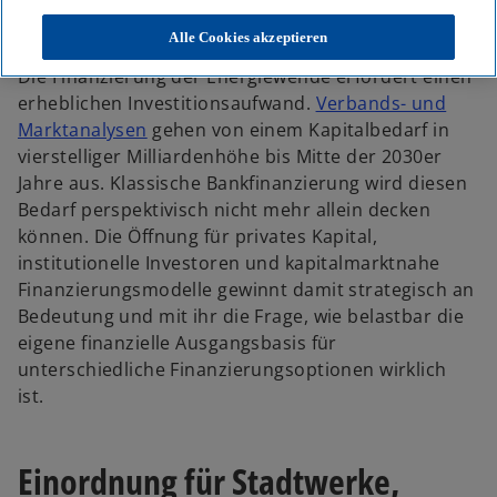
Energieunternehmen stärken kann
Alle Cookies akzeptieren
Die Finanzierung der Energiewende erfordert einen
erheblichen Investitionsaufwand.
Verbands- und
Marktanalysen
gehen von einem Kapitalbedarf in
vierstelliger Milliardenhöhe bis Mitte der 2030er
Jahre aus. Klassische Bankfinanzierung wird diesen
Bedarf perspektivisch nicht mehr allein decken
können. Die Öffnung für privates Kapital,
institutionelle Investoren und kapitalmarktnahe
Finanzierungsmodelle gewinnt damit strategisch an
Bedeutung und mit ihr die Frage, wie belastbar die
eigene finanzielle Ausgangsbasis für
unterschiedliche Finanzierungsoptionen wirklich
ist.
Einordnung für Stadtwerke,