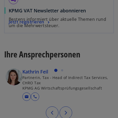
t
KPMG VAT Newsletter abonnieren
Bestens informiert über aktuelle Themen rund
Jetzt registrieren
um die Mehrwertsteuer.
Ihre Ansprechpersonen
Kathrin Feil
Partnerin, Tax - Head of Indirect Tax Services,
CHRO Tax
KPMG AG Wirtschaftsprüfungsgesellschaft
mail
call