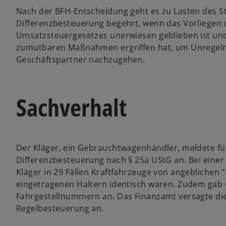
Nach der BFH-Entscheidung geht es zu Lasten des S
Differenzbesteuerung begehrt, wenn das Vorliegen 
Umsatzsteuergesetzes unerwiesen geblieben ist und
zumutbaren Maßnahmen ergriffen hat, um Unregelmä
Geschäftspartner nachzugehen.
Sachverhalt
Der Kläger, ein Gebrauchtwagenhändler, meldete f
Differenzbesteuerung nach § 25a UStG an. Bei einer
Kläger in 29 Fällen Kraftfahrzeuge von angeblichen "
eingetragenen Haltern identisch waren. Zudem gab d
Fahrgestellnummern an. Das Finanzamt versagte die 
Regelbesteuerung an.