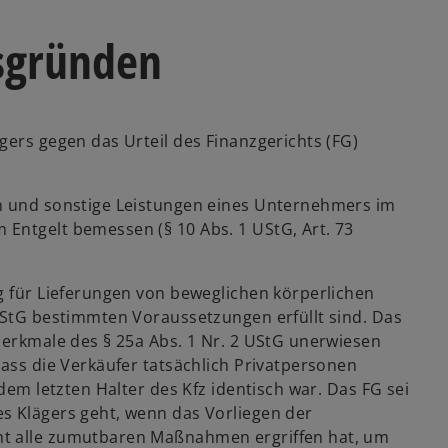
sgründen
gers gegen das Urteil des Finanzgerichts (FG)
en und sonstige Leistungen eines Unternehmers im
Entgelt bemessen (§ 10 Abs. 1 UStG, Art. 73
g für Lieferungen von beweglichen körperlichen
 UStG bestimmten Voraussetzungen erfüllt sind. Das
merkmale des § 25a Abs. 1 Nr. 2 UStG unerwiesen
dass die Verkäufer tatsächlich Privatpersonen
 dem letzten Halter des Kfz identisch war. Das FG sei
s Klägers geht, wenn das Vorliegen der
ht alle zumutbaren Maßnahmen ergriffen hat, um