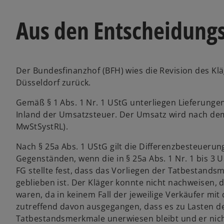
Aus den Entscheidung
Der Bundesfinanzhof (BFH) wies die Revision des Klä
Düsseldorf zurück.
Gemäß § 1 Abs. 1 Nr. 1 UStG unterliegen Lieferung
Inland der Umsatzsteuer. Der Umsatz wird nach dem 
MwStSystRL).
Nach § 25a Abs. 1 UStG gilt die Differenzbesteuerun
Gegenständen, wenn die in § 25a Abs. 1 Nr. 1 bis 3
FG stellte fest, dass das Vorliegen der Tatbestands
geblieben ist. Der Kläger konnte nicht nachweisen, 
waren, da in keinem Fall der jeweilige Verkäufer mit
zutreffend davon ausgegangen, dass es zu Lasten de
Tatbestandsmerkmale unerwiesen bleibt und er nic