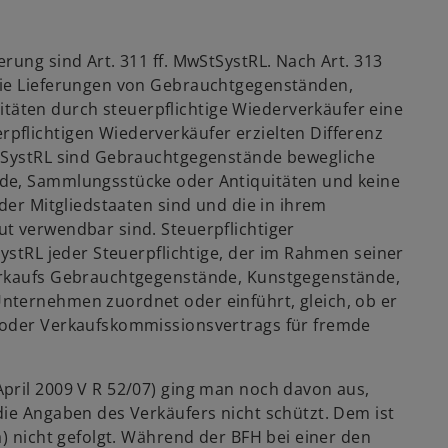
rung sind Art. 311 ff. MwStSystRL. Nach Art. 313
die Lieferungen von Gebrauchtgegenständen,
äten durch steuerpflichtige Wiederverkäufer eine
pflichtigen Wiederverkäufer erzielten Differenz
StSystRL sind Gebrauchtgegenstände bewegliche
nde, Sammlungsstücke oder Antiquitäten und keine
der Mitgliedstaaten sind und die in ihrem
t verwendbar sind. Steuerpflichtiger
SystRL jeder Steuerpflichtige, der im Rahmen seiner
verkaufs Gebrauchtgegenstände, Kunstgegenstände,
nternehmen zuordnet oder einführt, gleich, ob er
 oder Verkaufskommissionsvertrags für fremde
pril 2009 V R 52/07) ging man noch davon aus,
die Angaben des Verkäufers nicht schützt. Dem ist
a) nicht gefolgt. Während der BFH bei einer den