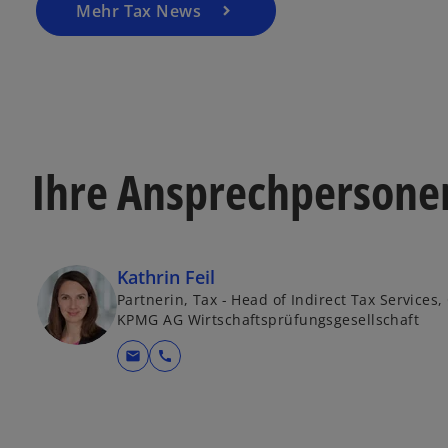
Mehr Tax News
Ihre Ansprechpersone
Kathrin Feil
Partnerin, Tax - Head of Indirect Tax Services
KPMG AG Wirtschaftsprüfungsgesellschaft
mail
call