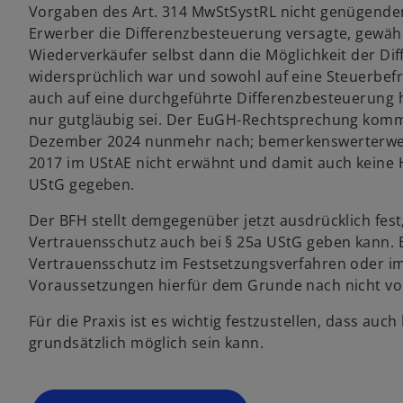
Vorgaben des Art. 314 MwStSystRL nicht genügende
Erwerber die Differenzbesteuerung versagte, gewä
Wiederverkäufer selbst dann die Möglichkeit der Di
widersprüchlich war und sowohl auf eine Steuerbefre
auch auf eine durchgeführte Differenzbesteuerung 
nur gutgläubig sei. Der EuGH-Rechtsprechung kommt
Dezember 2024 nunmehr nach; bemerkenswerterweis
2017 im UStAE nicht erwähnt und damit auch keine 
UStG gegeben.
Der BFH stellt demgegenüber jetzt ausdrücklich fest
Vertrauensschutz auch bei § 25a UStG geben kann. Er 
Vertrauensschutz im Festsetzungsverfahren oder im B
Voraussetzungen hierfür dem Grunde nach nicht vo
Für die Praxis ist es wichtig festzustellen, dass au
grundsätzlich möglich sein kann.