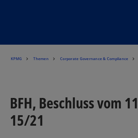
KPMG
Themen
Corporate Governance & Compliance
BFH, Beschluss vom 11
15/21