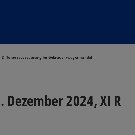
Differenzbesteuerung im Gebrauchtwagenhandel
. Dezember 2024, XI R