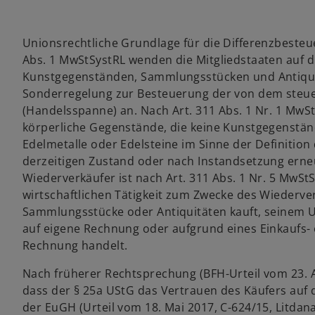
Unionsrechtliche Grundlage für die Differenzbesteue
Abs. 1 MwStSystRL wenden die Mitgliedstaaten auf 
Kunstgegenständen, Sammlungsstücken und Antiquit
Sonderregelung zur Besteuerung der von dem steuer
(Handelsspanne) an. Nach Art. 311 Abs. 1 Nr. 1 Mw
körperliche Gegenstände, die keine Kunstgegenstä
Edelmetalle oder Edelsteine im Sinne der Definition 
derzeitigen Zustand oder nach Instandsetzung erneu
Wiederverkäufer ist nach Art. 311 Abs. 1 Nr. 5 MwSt
wirtschaftlichen Tätigkeit zum Zwecke des Wieder
Sammlungsstücke oder Antiquitäten kauft, seinem U
auf eigene Rechnung oder aufgrund eines Einkaufs-
Rechnung handelt.
Nach früherer Rechtsprechung (BFH-Urteil vom 23. A
dass der § 25a UStG das Vertrauen des Käufers auf 
der EuGH (Urteil vom 18. Mai 2017, C-624/15, Litdan