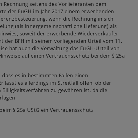
n Rechnung seitens des Vorlieferanten dem
hrte der EuGH im Jahr 2017 einem erwerbenden
fferenzbesteuerung, wenn die Rechnung in sich
iung (als innergemeinschaftliche Lieferung) als
hinwies, soweit der erwerbende Wiederverkäufer
 der BFH mit seinem vorliegenden Urteil vom 11.
e hat auch die Verwaltung das EuGH-Urteil von
Hinweise auf einen Vertrauensschutz bei dem § 25a
, dass es in bestimmten Fällen einen
lässt es allerdings im Streitfall offen, ob der
illigkeitsverfahren zu gewähren ist, da die
rlagen.
ch beim § 25a UStG ein Vertrauensschutz