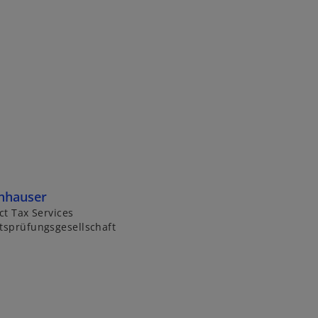
enhauser
ct Tax Services
tsprüfungsgesellschaft