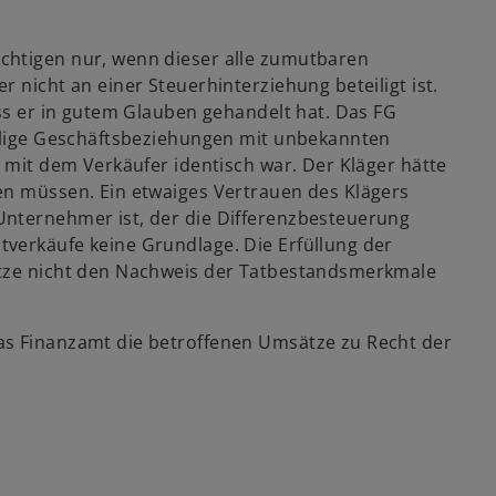
chtigen nur, wenn dieser alle zumutbaren
 nicht an einer Steuerhinterziehung beteiligt ist.
ass er in gutem Glauben gehandelt hat. Das FG
malige Geschäftsbeziehungen mit unbekannten
t mit dem Verkäufer identisch war. Der Kläger hätte
en müssen. Ein etwaiges Vertrauen des Klägers
Unternehmer ist, der die Differenzbesteuerung
verkäufe keine Grundlage. Die Erfüllung der
etze nicht den Nachweis der Tatbestandsmerkmale
as Finanzamt die betroffenen Umsätze zu Recht der