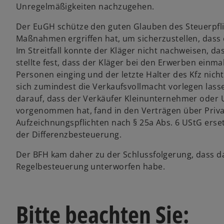
Unregelmäßigkeiten nachzugehen.
Der EuGH schütze den guten Glauben des Steuerpfli
Maßnahmen ergriffen hat, um sicherzustellen, dass er
Im Streitfall konnte der Kläger nicht nachweisen, d
stellte fest, dass der Kläger bei den Erwerben ein
Personen einging und der letzte Halter des Kfz nich
sich zumindest die Verkaufsvollmacht vorlegen lass
darauf, dass der Verkäufer Kleinunternehmer oder 
vorgenommen hat, fand in den Verträgen über Privat
Aufzeichnungspflichten nach § 25a Abs. 6 UStG ers
der Differenzbesteuerung.
Der BFH kam daher zu der Schlussfolgerung, dass d
Regelbesteuerung unterworfen habe.
Bitte beachten Sie: