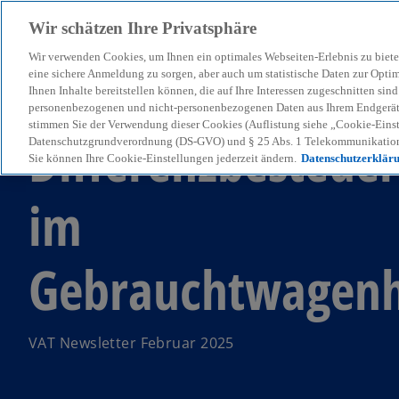
Wir schätzen Ihre Privatsphäre
Wir verwenden Cookies, um Ihnen ein optimales Webseiten-Erlebnis zu biete
menu
eine sichere Anmeldung zu sorgen, aber auch um statistische Daten zur Opti
Ihnen Inhalte bereitstellen können, die auf Ihre Interessen zugeschnitten si
personenbezogenen und nicht-personenbezogenen Daten aus Ihrem Endgerät. 
stimmen Sie der Verwendung dieser Cookies (Auflistung siehe „Cookie-Einst
Differenzbesteue
Datenschutzgrundverordnung (DS-GVO) und § 25 Abs. 1 Telekommunikation
Sie können Ihre Cookie-Einstellungen jederzeit ändern.
Datenschutzerklär
im
Gebrauchtwagen
VAT Newsletter Februar 2025