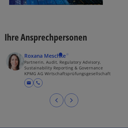
Ihre Ansprechpersonen
Roxana Meschke
Partnerin, Audit, Regulatory Advisory,
Sustainability Reporting & Governance
KPMG AG Wirtschaftsprüfungsgesellschaft
mail
call