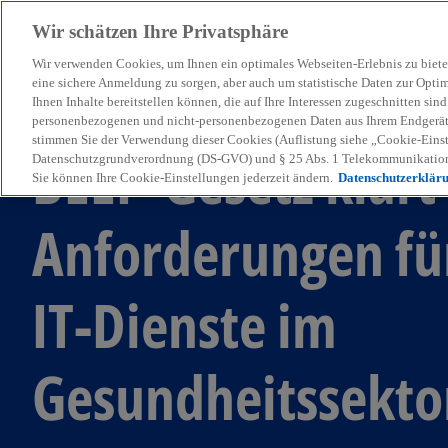
Wir schätzen Ihre Privatsphäre
Wir verwenden Cookies, um Ihnen ein optimales Webseiten-Erlebnis zu biete
menu
eine sichere Anmeldung zu sorgen, aber auch um statistische Daten zur Opti
Ihnen Inhalte bereitstellen können, die auf Ihre Interessen zugeschnitten si
personenbezogenen und nicht-personenbezogenen Daten aus Ihrem Endgerät. 
stimmen Sie der Verwendung dieser Cookies (Auflistung siehe „Cookie-Einst
BEEP-Gesetz klärt
Datenschutzgrundverordnung (DS-GVO) und § 25 Abs. 1 Telekommunikation
Sie können Ihre Cookie-Einstellungen jederzeit ändern.
Datenschutzerklär
Anforderungen fü
IT-Dienste im
Gesundheitssekto