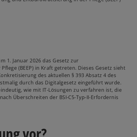
um 1. Januar 2026 das Gesetz zur
Pflege (BEEP) in Kraft getreten. Dieses Gesetz sieht
onkretisierung des aktuellen § 393 Absatz 4 des
stmalig durch das Digitalgesetz eingeführt wurde.
indeutig, wie mit IT-Lösungen zu verfahren ist, die
ach Überschreiten der BSI-C5-Typ-II-Erfordernis
rung vor?