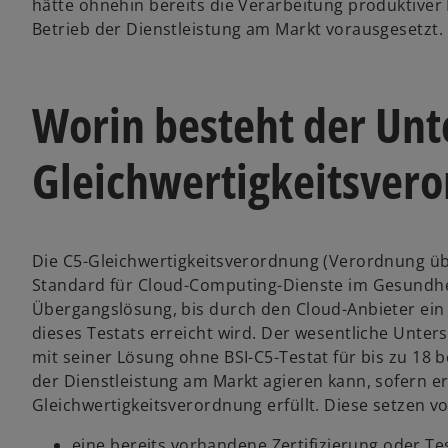
hätte ohnehin bereits die Verarbeitung produktive
Betrieb der Dienstleistung am Markt vorausgesetzt.
Worin besteht der Unt
Gleichwertigkeitsver
Die C5-Gleichwertigkeitsverordnung (Verordnung üb
Standard für Cloud-Computing-Dienste im Gesundhei
Übergangslösung, bis durch den Cloud-Anbieter ein 
dieses Testats erreicht wird. Der wesentliche Unters
mit seiner Lösung ohne BSI-C5-Testat für bis zu 1
der Dienstleistung am Markt agieren kann, sofern e
Gleichwertigkeitsverordnung erfüllt. Diese setzen vo
eine bereits vorhandene Zertifizierung oder T