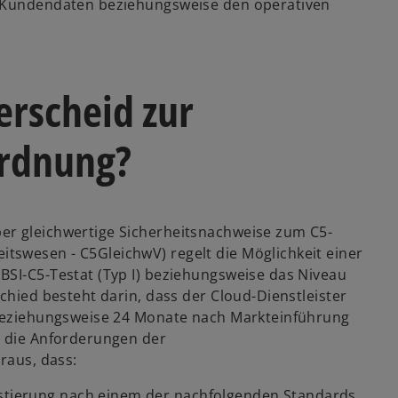
r Kundendaten beziehungsweise den operativen
erscheid zur
ordnung?
er gleichwertige Sicherheitsnachweise zum C5-
tswesen - C5GleichwV) regelt die Möglichkeit einer
BSI-C5-Testat (Typ I) beziehungsweise das Niveau
chied besteht darin, dass der Cloud-Dienstleister
8 beziehungsweise 24 Monate nach Markteinführung
r die Anforderungen der
raus, dass:
estierung nach einem der nachfolgenden Standards