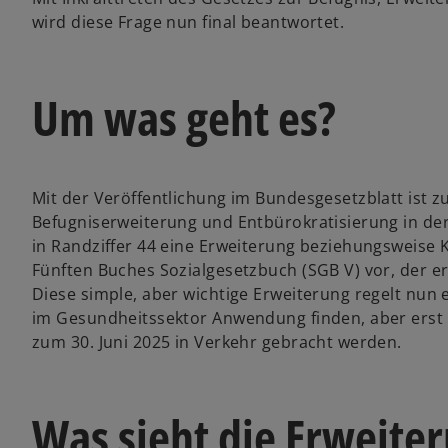
n
wird diese Frage nun final beantwortet.
e
r
n
Um was geht es?
e
u
e
n
Mit der Veröffentlichung im Bundesgesetzblatt ist z
R
Befugniserweiterung und Entbürokratisierung in der 
e
in Randziffer 44 eine Erweiterung beziehungsweise K
g
Fünften Buches Sozialgesetzbuch (SGB V) vor, der er
i
Diese simple, aber wichtige Erweiterung regelt nun e
s
im Gesundheitssektor Anwendung finden, aber erst n
t
zum 30. Juni 2025 in Verkehr gebracht werden.
e
r
k
Was sieht die Erweite
a