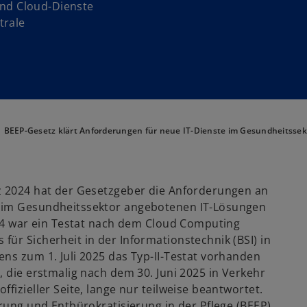
 und Cloud-Dienste
trale
BEEP-Gesetz klärt Anforderungen für neue IT-Dienste im Gesundheitssek
 2024 hat der Gesetzgeber die Anforderungen an
n im Gesundheitssektor angebotenen IT-Lösungen
024 war ein Testat nach dem Cloud Computing
ür Sicherheit in der Informationstechnik (BSI) in
ns zum 1. Juli 2025 das Typ-II-Testat vorhanden
, die erstmalig nach dem 30. Juni 2025 in Verkehr
fizieller Seite, lange nur teilweise beantwortet.
erung und Entbürokratisierung in der Pflege (BEEP)