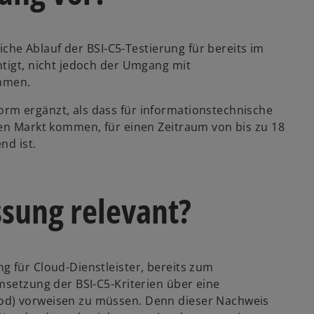
liche Ablauf der BSI-C5-Testierung für bereits im
htigt, nicht jedoch der Umgang mit
ommen.
rm ergänzt, als dass für informationstechnische
den Markt kommen, für einen Zeitraum von bis zu 18
nd ist.
sung relevant?
g für Cloud-Dienstleister, bereits zum
msetzung der BSI-C5-Kriterien über eine
od) vorweisen zu müssen. Denn dieser Nachweis