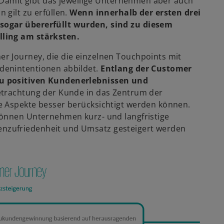
. Damit gibt das jeweilige Unternehmen aber auch
 gilt zu erfüllen.
Wenn innerhalb der ersten drei
sogar übererfüllt wurden, sind zu diesem
lling am stärksten.
r Journey, die die einzelnen Touchpoints mit
denintentionen abbildet.
Entlang der Customer
zu positiven Kundenerlebnissen und
Betrachtung der Kunde in das Zentrum der
e Aspekte besser berücksichtigt werden können.
können Unternehmen kurz- und langfristige
nzufriedenheit und Umsatz gesteigert werden