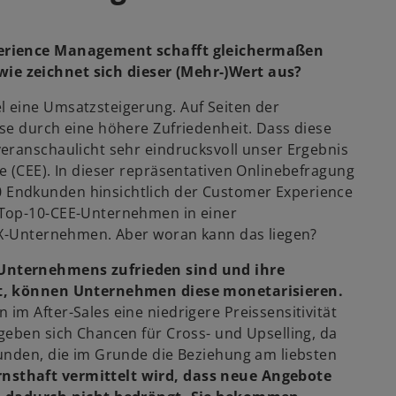
perience Management schafft gleichermaßen
wie zeichnet sich dieser (Mehr-)Wert aus?
 eine Umsatzsteigerung. Auf Seiten der
se durch eine höhere Zufriedenheit. Dass diese
eranschaulicht sehr eindrucksvoll unser Ergebnis
e (CEE). In dieser repräsentativen Onlinebefragung
 Endkunden hinsichtlich der Customer Experience
 Top-10-CEE-Unternehmen in einer
DAX-Unternehmen. Aber woran kann das liegen?
Unternehmens zufrieden sind und ihre
st, können Unternehmen diese monetarisieren.
m After-Sales eine niedrigere Preissensitivität
geben sich Chancen für Cross- und Upselling, da
unden, die im Grunde die Beziehung am liebsten
nsthaft vermittelt wird, dass neue Angebote