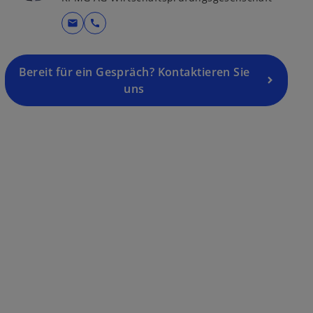
mail
call
Bereit für ein Gespräch? Kontaktieren Sie
uns