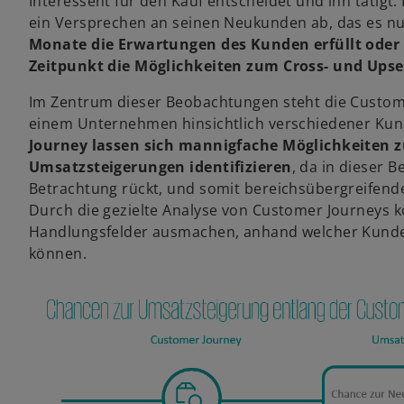
Interessent für den Kauf entscheidet und ihn tätigt
ein Versprechen an seinen Neukunden ab, das es nun
Monate die Erwartungen des Kunden erfüllt oder 
Zeitpunkt die Möglichkeiten zum Cross- und Upse
Im Zentrum dieser Beobachtungen steht die Custome
einem Unternehmen hinsichtlich verschiedener Kun
Journey lassen sich mannigfache Möglichkeiten 
Umsatzsteigerungen identifizieren
, da in dieser 
Betrachtung rückt, und somit bereichsübergreifend
Durch die gezielte Analyse von Customer Journeys 
Handlungsfelder ausmachen, anhand welcher Kunde
können.