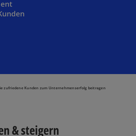
ment
 Kunden
ie zufriedene Kunden zum Unternehmenserfolg beitragen
n & steigern