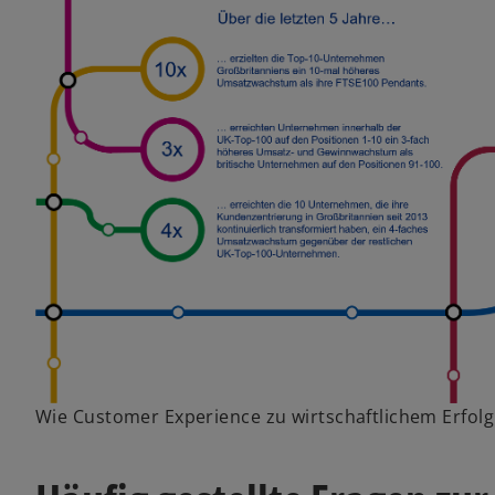
Wie Customer Experience zu wirtschaftlichem Erfolg