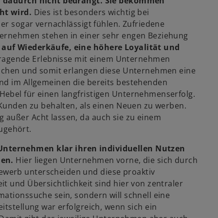
ch dadurch nicht bedrängt. Sie bekommen
ht wird.
Dies ist besonders wichtig bei
der sogar vernachlässigt fühlen. Zufriedene
ternehmen stehen in einer sehr engen Beziehung
 auf Wiederkäufe, eine höhere Loyalität und
agende Erlebnisse mit einem Unternehmen
prochen und somit erlangen diese Unternehmen eine
ind im Allgemeinen die bereits bestehenden
Hebel für einen langfristigen Unternehmenserfolg.
 Kunden zu behalten, als einen Neuen zu werben.
 außer Acht lassen, da auch sie zu einem
ugehört.
Unternehmen klar ihren individuellen Nutzen
len.
Hier liegen Unternehmen vorne, die sich durch
werb unterscheiden und diese proaktiv
t und Übersichtlichkeit sind hier von zentraler
ationssuche sein, sondern will schnell eine
itstellung war erfolgreich, wenn sich ein