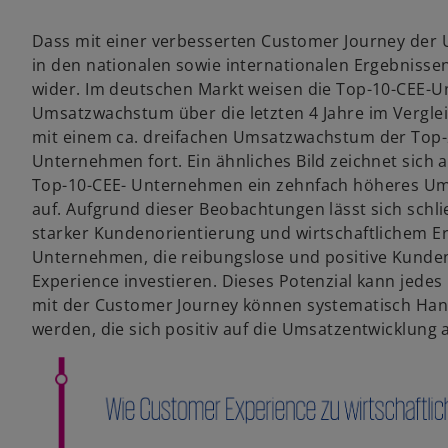
Dass mit einer verbesserten Customer Journey der 
in den nationalen sowie internationalen Ergebnisse
wider. Im deutschen Markt weisen die Top-10-CEE-U
Umsatzwachstum über die letzten 4 Jahre im Vergle
mit einem ca. dreifachen Umsatzwachstum der Top
Unternehmen fort. Ein ähnliches Bild zeichnet sich 
Top-10-CEE- Unternehmen ein zehnfach höheres Um
auf. Aufgrund dieser Beobachtungen lässt sich sch
starker Kundenorientierung und wirtschaftlichem Er
Unternehmen, die reibungslose und positive Kunde
Experience investieren. Dieses Potenzial kann jede
mit der Customer Journey können systematisch Ha
werden, die sich positiv auf die Umsatzentwicklung 