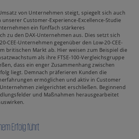
Umsatz von Unternehmen steigt, spiegelt sich auch
n unserer Customer-Experience-Excellence-Studie
nternehmen ein fünffach stärkeres
ich zu den DAX-Unternehmen aus. Dies setzt sich
-20-CEE-Unternehmen gegenüber den Low-20-CEE-
am britischen Markt ab. Hier weisen zum Beispiel die
satzwachstum als ihre FTSE-100-Vergleichsgruppe
ließen, dass ein enger Zusammenhang zwischen
folg liegt. Demnach präferieren Kunden die
nerfahrungen ermöglichen und aktiv in Customer
s Unternehmen zielgerichtet erschließen. Beginnend
ndlungsfelder und Maßnahmen herausgearbeitet
auswirken.