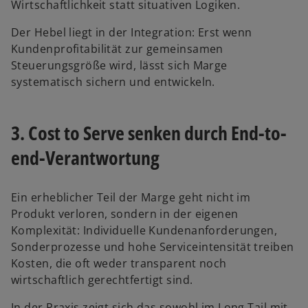
Wirtschaftlichkeit statt situativen Logiken.
Der Hebel liegt in der Integration: Erst wenn
Kundenprofitabilität zur gemeinsamen
Steuerungsgröße wird, lässt sich Marge
systematisch sichern und entwickeln.
3. Cost to Serve senken durch End-to-
end-Verantwortung
Ein erheblicher Teil der Marge geht nicht im
Produkt verloren, sondern in der eigenen
Komplexität: Individuelle Kundenanforderungen,
Sonderprozesse und hohe Serviceintensität treiben
Kosten, die oft weder transparent noch
wirtschaftlich gerechtfertigt sind.
In der Praxis zeigt sich das sowohl im Long Tail mit