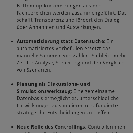
Bottom-up-Rückmeldungen aus den
Fachbereichen werden zusammengeführt. Das
schafft Transparenz und fördert den Dialog
über Annahmen und Auswirkungen.
Automatisierung statt Datensuche
: Ein
automatisiertes Vorbefüllen ersetzt das
manuelle Sammeln von Zahlen. So bleibt mehr
Zeit für Analyse, Steuerung und den Vergleich
von Szenarien.
Planung als Diskussions- und
w
Simulationswerkzeug
: Eine gemeinsame
ir
Datenbasis ermöglicht es, unterschiedliche
d
Entwicklungen zu simulieren und fundierte
i
strategische Entscheidungen zu treffen.
n
e
Neue Rolle des Controllings
: Controllerinnen
i