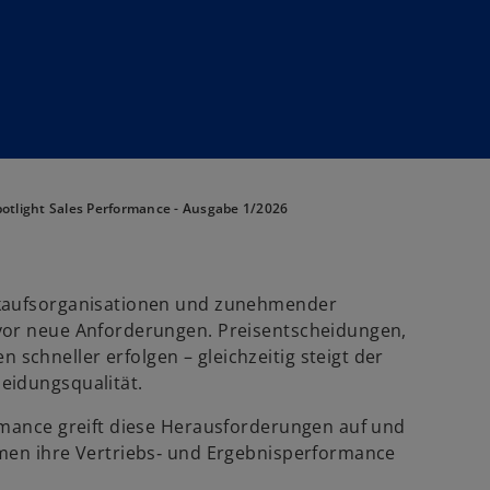
otlight Sales Performance - Ausgabe 1/2026
nkaufsorganisationen und zunehmender
vor neue Anforderungen. Preisentscheidungen,
chneller erfolgen – gleichzeitig steigt der
eidungsqualität.
rmance greift diese Herausforderungen auf und
hmen ihre Vertriebs‑ und Ergebnisperformance