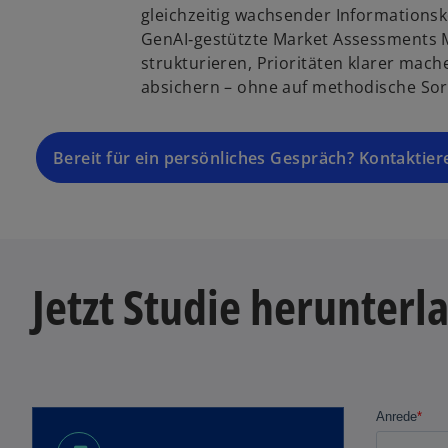
gleichzeitig wachsender Informationsko
GenAI‑gestützte Market Assessments 
strukturieren, Prioritäten klarer mac
absichern – ohne auf methodische Sorg
Bereit für ein persönliches Gespräch? Kontaktier
Jetzt Studie herunterl