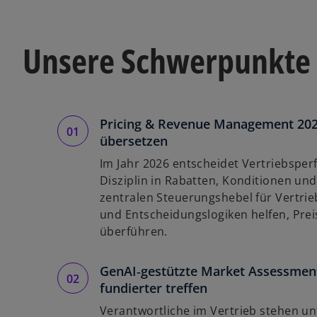
Unsere Schwerpunkte 
Pricing & Revenue Management 2026
übersetzen
Im Jahr 2026 entscheidet Vertriebsper
Disziplin in Rabatten, Konditionen un
zentralen Steuerungshebel für Vertrie
und Entscheidungslogiken helfen, Prei
überführen.
GenAI‑gestützte Market Assessment
fundierter treffen
Verantwortliche im Vertrieb stehen u