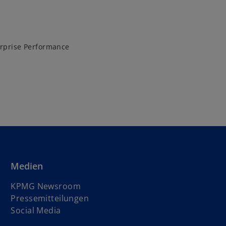
erprise Performance
Medien
KPMG Newsroom
Pressemitteilungen
Social Media