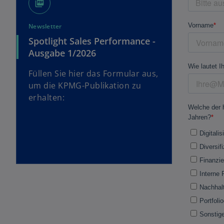
picture_as_pdf
Newsletter
Spotlight Sales Performance -
Ausgabe 1/2026
Füllen Sie hier das Formular aus,
um die KPMG-Publikation zu
erhalten: