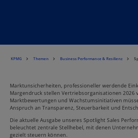
KPMG
Themen
Business Performance & Resilienz
Sp
Marktunsicherheiten, professioneller werdende Ei
Margendruck stellen Vertriebsorganisationen 2026 
Marktbewertungen und Wachstumsinitiativen müssen s
Anspruch an Transparenz, Steuerbarkeit und Entsch
Die aktuelle Ausgabe unseres Spotlight Sales Perfo
beleuchtet zentrale Stellhebel, mit denen Unterne
gezielt steuern können.