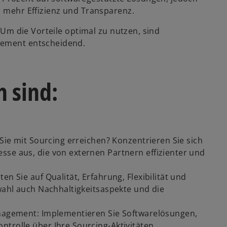
n mehr Effizienz und Transparenz.
. Um die Vorteile optimal zu nutzen, sind
agement entscheidend.
 sind:
 Sie mit Sourcing erreichen? Konzentrieren Sie sich
sse aus, die von externen Partnern effizienter und
n Sie auf Qualität, Erfahrung, Flexibilität und
swahl auch Nachhaltigkeitsaspekte und die
anagement: Implementieren Sie Softwarelösungen,
ntrolle über Ihre Sourcing-Aktivitäten