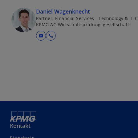
Daniel Wagenknecht
Partner, Financial Services - Technology & IT
KPMG AG Wirtschaftsprüfungsgesellschaft
mail
call
Kontakt