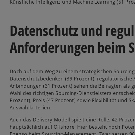
Künstliche Intelligenz und Machine Learning (51 Pr
Datenschutz und regul
Anforderungen beim S
Doch auf dem Weg zu einem strategischen Sourcing 
Datenschutzbedenken (39 Prozent), regulatorische 
Anbindungen (31 Prozent) sehen die Befragten als gr
Wahl des richtigen Sourcing-Dienstleisters entsche
Prozent), Preis (47 Prozent) sowie Flexibilität und S
Auswahlkriterien.
Auch das Delivery-Modell spielt eine Rolle: 42 Proz
hauptsächlich auf Offshore. Hier besteht noch Potenz
Ebenso beim Sourcing-Management: Zwar setzen 96 