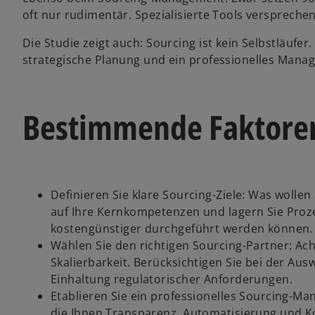
oft nur rudimentär. Spezialisierte Tools verspreche
Die Studie zeigt auch: Sourcing ist kein Selbstläufer
strategische Planung und ein professionelles Man
Bestimmende Faktoren
Definieren Sie klare Sourcing-Ziele: Was wollen
auf Ihre Kernkompetenzen und lagern Sie Proze
kostengünstiger durchgeführt werden können.
Wählen Sie den richtigen Sourcing-Partner: Achte
Skalierbarkeit. Berücksichtigen Sie bei der Au
Einhaltung regulatorischer Anforderungen.
Etablieren Sie ein professionelles Sourcing-M
die Ihnen Transparenz, Automatisierung und Ko