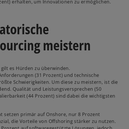
ozent) erhalten, um Innovationen zu ermöglichen.
atorische
ourcing meistern
gilt es Hürden zu überwinden.
Anforderungen (31 Prozent) und technische
ößte Schwierigkeiten. Um diese zu meistern, ist die
idend. Qualität und Leistungsversprechen (50
kalierbarkeit (44 Prozent) sind dabei die wichtigsten
ent setzen primär auf Onshore, nur 8 Prozent
ial, die Vorteile von Offshoring stärker zu nutzen.
Prozent auf softwaregestützte Lösungen, jedoch