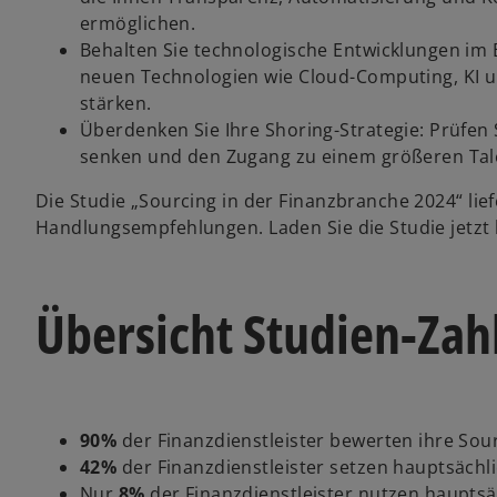
ermöglichen.
Behalten Sie technologische Entwicklungen im 
neuen Technologien wie Cloud-Computing, KI un
stärken.
Überdenken Sie Ihre Shoring-Strategie: Prüfen 
senken und den Zugang zu einem größeren Tale
Die Studie „Sourcing in der Finanzbranche 2024“ lie
Handlungsempfehlungen. Laden Sie die Studie jetzt 
Übersicht Studien-Zah
90%
der Finanzdienstleister bewerten ihre Sour
42%
der Finanzdienstleister setzen hauptsächli
Nur
8%
der Finanzdienstleister nutzen hauptsäc