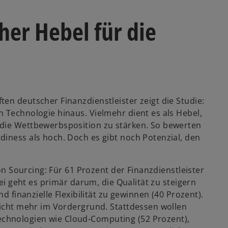
her Hebel für die
en deutscher Finanzdienstleister zeigt die Studie:
 Technologie hinaus. Vielmehr dient es als Hebel,
 die Wettbewerbsposition zu stärken. So bewerten
diness als hoch. Doch es gibt noch Potenzial, den
von Sourcing: Für 61 Prozent der Finanzdienstleister
bei geht es primär darum, die Qualität zu steigern
d finanzielle Flexibilität zu gewinnen (40 Prozent).
 nicht mehr im Vordergrund. Stattdessen wollen
chnologien wie Cloud-Computing (52 Prozent),