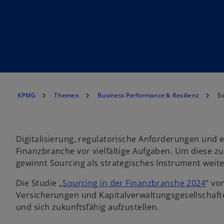
KPMG
Themen
Business Performance & Resilienz
So
Digitalisierung, regulatorische Anforderungen und 
Finanzbranche vor vielfältige Aufgaben. Um diese zu
gewinnt Sourcing als strategisches Instrument weit
Die Studie „
Sourcing in der Finanzbranche 2024
“ vo
Versicherungen und Kapitalverwaltungsgesellschafte
und sich zukunftsfähig aufzustellen.