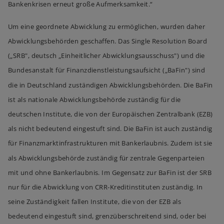
Bankenkrisen erneut große Aufmerksamkeit.“
Um eine geordnete Abwicklung zu ermöglichen, wurden daher
Abwicklungsbehörden geschaffen. Das Single Resolution Board
(„SRB", deutsch „Einheitlicher Abwicklungsausschuss") und die
Bundesanstalt für Finanzdienstleistungsaufsicht („BaFin") sind
die in Deutschland zuständigen Abwicklungsbehörden. Die BaFin
ist als nationale Abwicklungsbehörde zuständig für die
deutschen Institute, die von der Europäischen Zentralbank (EZB)
als nicht bedeutend eingestuft sind. Die BaFin ist auch zuständig
für Finanzmarktinfrastrukturen mit Bankerlaubnis. Zudem ist sie
als Abwicklungsbehörde zuständig für zentrale Gegenparteien
mit und ohne Bankerlaubnis. Im Gegensatz zur BaFin ist der SRB
nur für die Abwicklung von CRR-Kreditinstituten zuständig. In
seine Zuständigkeit fallen Institute, die von der EZB als
bedeutend eingestuft sind, grenzüberschreitend sind, oder bei