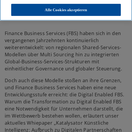
KPMG
Themen
Business Performance & Resilienz
Performance Transformation
Alle Cookies akzeptieren
Katalysator Künstliche Intelligenz: Aufbruch zu digitalen
Partnerschaften für Finance Services
Finance Business Services (FBS) haben sich in den
vergangenen Jahrzehnten kontinuierlich
weiterentwickelt: von regionalen Shared-Services-
Modellen über Multi Sourcing hin zu integrierten
Global-Business-Services-Strukturen mit
einheitlicher Governance und globaler Steuerung.
Doch auch diese Modelle stoßen an ihre Grenzen,
und Finance Business Services haben eine neue
Entwicklungsstufe erreicht: die Digital Enabled FBS.
Warum die Transformation zu Digital Enabled FBS
eine Notwendigkeit für Unternehmen darstellt, die
im Wettbewerb bestehen wollen, erläutert unser
aktuelles Whiepaper „Katalysator Künstliche
Intelligenz: Aufbruch zu Digitalen Partnerschaften