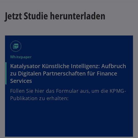
Jetzt Studie herunterladen
picture_as_pdf
Whitepaper
Katalysator Künstliche Intelligenz: Aufbruch
zu Digitalen Partnerschaften für Finance
Services
Füllen Sie hier das Formular aus, um die KPMG-
Publikation zu erhalten: