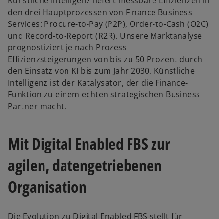
Künstliche Intelligenz liefert messbare Effizienzen in
den drei Hauptprozessen von Finance Business
Services: Procure-to-Pay (P2P), Order-to-Cash (O2C)
und Record-to-Report (R2R). Unsere Marktanalyse
prognostiziert je nach Prozess
Effizienzsteigerungen von bis zu 50 Prozent durch
den Einsatz von KI bis zum Jahr 2030. Künstliche
Intelligenz ist der Katalysator, der die Finance-
Funktion zu einem echten strategischen Business
Partner macht.
Mit Digital Enabled FBS zur
agilen, datengetriebenen
w
ir
Organisation
d
i
n
Die Evolution zu Digital Enabled FBS stellt für
e