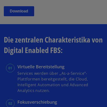
Die zentralen Charakteristika von
Digital Enabled FBS:
Virtuelle Bereitstellung
Services werden über „As-a-Service“-
Plattformen bereitgestellt, die Cloud,
Intelligent Automation und Advanced
Analytics nutzen.
Fokusverschiebung