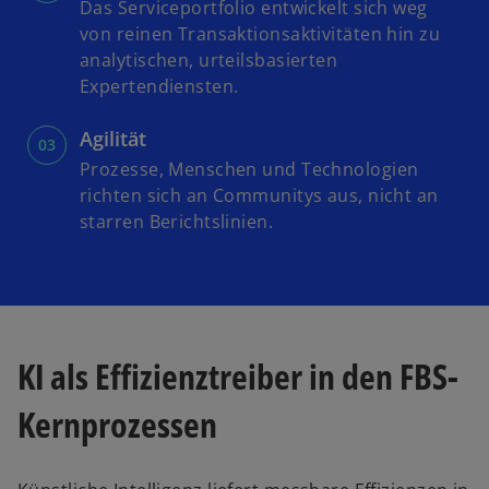
Das Serviceportfolio entwickelt sich weg
von reinen Transaktionsaktivitäten hin zu
analytischen, urteilsbasierten
Expertendiensten.
Agilität
Prozesse, Menschen und Technologien
richten sich an Communitys aus, nicht an
starren Berichtslinien.
KI als Effizienztreiber in den FBS-
Kernprozessen