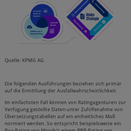
Quelle: KPMG AG
Die folgenden Ausführungen beziehen sich primär
auf die Ermittlung der Ausfallwahrscheinlichkeit.
Im einfachsten Fall können von Ratingagenturen zur
Verfügung gestellte Daten unter Zuhilfenahme von
Übersetzungstabellen auf ein einheitliches Maß
normiert werden. So entspricht beispielsweise ein
Baa-Rating von Moody’s einem BBB-Rating von