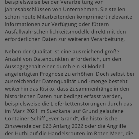
r
n
beispielsweise bei der Verarbeitung von
d
e
Jahresabschlüssen von Unternehmen. Sie stellen
i
r
schon heute Mitarbeitenden komprimiert relevante
n
n
Informationen zur Verfügung oder füttern
e
e
Ausfallwahrscheinlichkeitsmodelle direkt mit den
i
u
erforderlichen Daten zur weiteren Verarbeitung.
n
e
Neben der Qualität ist eine ausreichend große
e
n
Anzahl von Datenpunkten erforderlich, um den
r
R
Aussagegehalt einer durch ein KI-Modell
n
e
angefertigten Prognose zu erhöhen. Doch selbst bei
e
g
ausreichender Datenqualität und -menge besteht
u
i
weiterhin das Risiko, dass Zusammenhänge in den
e
s
historischen Daten nur bedingt erfasst werden,
n
t
beispielsweise die Lieferkettenstörungen durch das
R
e
im März 2021 im Suezkanal auf Grund gelaufene
e
r
Container-Schiff „Ever Grand“, die historische
g
k
Zinswende der EZB Anfang 2022 oder die Angriffe
i
a
der Huthi auf die Handelsrouten im Roten Meer, die
s
r