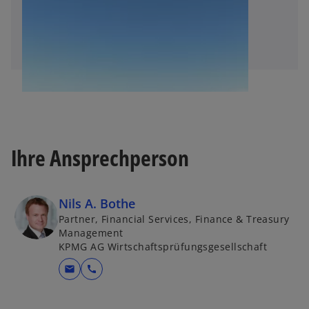
Ihre Ansprechperson
Nils A. Bothe
Partner, Financial Services, Finance & Treasury
Management
KPMG AG Wirtschaftsprüfungsgesellschaft
mail
call