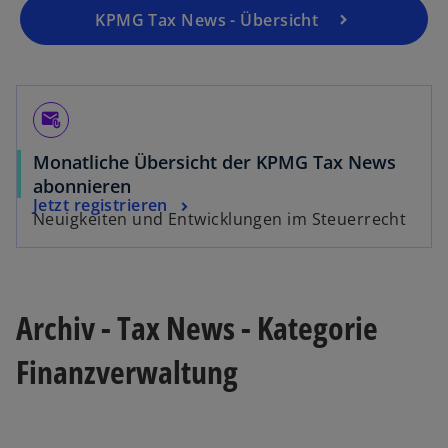
KPMG Tax News - Übersicht
attach_email
Monatliche Übersicht der KPMG Tax News
abonnieren
Jetzt registrieren
Neuigkeiten und Entwicklungen im Steuerrecht
Archiv - Tax News - Kategorie
Finanzverwaltung