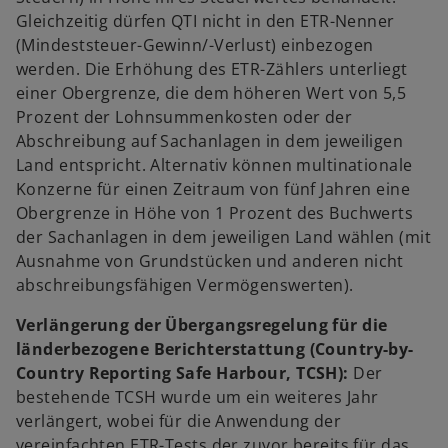
Gleichzeitig dürfen QTI nicht in den ETR-Nenner
(Mindeststeuer-Gewinn/-Verlust) einbezogen
werden. Die Erhöhung des ETR-Zählers unterliegt
einer Obergrenze, die dem höheren Wert von 5,5
Prozent der Lohnsummenkosten oder der
Abschreibung auf Sachanlagen in dem jeweiligen
Land entspricht. Alternativ können multinationale
Konzerne für einen Zeitraum von fünf Jahren eine
Obergrenze in Höhe von 1 Prozent des Buchwerts
der Sachanlagen in dem jeweiligen Land wählen (mit
Ausnahme von Grundstücken und anderen nicht
abschreibungsfähigen Vermögenswerten).
Verlängerung der Übergangsregelung für die
länderbezogene Berichterstattung (Country-by-
Country Reporting Safe Harbour, TCSH):
Der
bestehende TCSH wurde um ein weiteres Jahr
verlängert, wobei für die Anwendung der
vereinfachten ETR-Tests der zuvor bereits für das