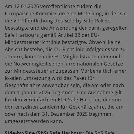
Am 12.01.2026 veröffentlichte zudem die
Europäische Kommission eine Mitteilung, in der sie
die Veröffentlichung des Side-by-Side-Pakets
bestätigte und die Anwendung der darin geregelten
Safe Harbours gemäß Artikel 32 der EU-
Mindeststeuerrichtlinie bestätigte. Obwohl keine
Absicht bestehe, die EU-Richtlinie infolgedessen zu
ändern, könnten die EU-Mitgliedstaaten dennoch
die Notwendigkeit sehen, ihre nationalen Gesetze
zur Mindeststeuer anzupassen. Vorbehaltlich einer
lokalen Umsetzung wird das Paket für
Geschäftsjahre anwendbar sein, die am oder nach
dem 1. Januar 2026 beginnen. Eine Ausnahme gilt
für den vereinfachten ETR-Safe-Harbour, der von
den einzelnen Ländern für Geschäftsjahre, die am
oder nach dem 31. Dezember 2025 beginnen,
umgesetzt werden kann.
Side-by-Side (SbS) Safe Harbour:
Die SbS Safe