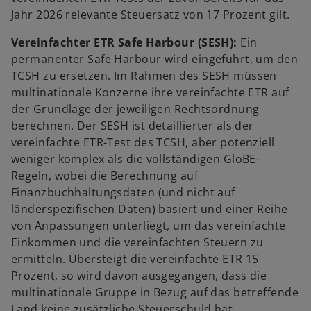
Jahr 2026 relevante Steuersatz von 17 Prozent gilt.
Vereinfachter ETR Safe Harbour (SESH):
Ein
permanenter Safe Harbour wird eingeführt, um den
TCSH zu ersetzen. Im Rahmen des SESH müssen
multinationale Konzerne ihre vereinfachte ETR auf
der Grundlage der jeweiligen Rechtsordnung
berechnen. Der SESH ist detaillierter als der
vereinfachte ETR-Test des TCSH, aber potenziell
weniger komplex als die vollständigen GloBE-
Regeln, wobei die Berechnung auf
Finanzbuchhaltungsdaten (und nicht auf
länderspezifischen Daten) basiert und einer Reihe
von Anpassungen unterliegt, um das vereinfachte
Einkommen und die vereinfachten Steuern zu
ermitteln. Übersteigt die vereinfachte ETR 15
Prozent, so wird davon ausgegangen, dass die
multinationale Gruppe in Bezug auf das betreffende
Land keine zusätzliche Steuerschuld hat.