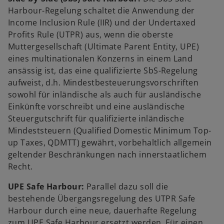
Harbour-Regelung schaltet die Anwendung der
Income Inclusion Rule (IIR) und der Undertaxed
Profits Rule (UTPR) aus, wenn die oberste
Muttergesellschaft (Ultimate Parent Entity, UPE)
eines multinationalen Konzerns in einem Land
ansässig ist, das eine qualifizierte SbS-Regelung
aufweist, d.h. Mindestbesteuerungsvorschriften
sowohl für inländische als auch für ausländische
Einkünfte vorschreibt und eine ausländische
Steuergutschrift für qualifizierte inländische
Mindeststeuern (Qualified Domestic Minimum Top-
up Taxes, QDMTT) gewährt, vorbehaltlich allgemein
geltender Beschränkungen nach innerstaatlichem
Recht.
UPE Safe Harbour:
Parallel dazu soll die
bestehende Übergangsregelung des UTPR Safe
Harbour durch eine neue, dauerhafte Regelung
zum UPE Safe Harbour ersetzt werden. Für einen