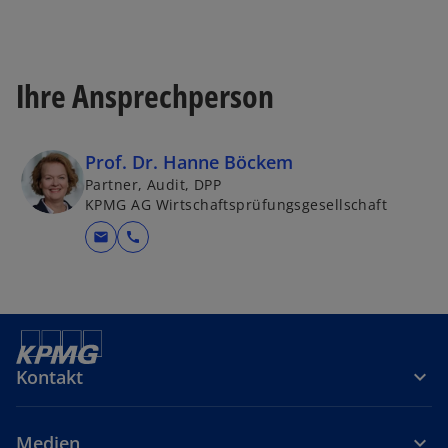
Ihre Ansprechperson
Prof. Dr. Hanne Böckem
Partner, Audit, DPP
KPMG AG Wirtschaftsprüfungsgesellschaft
mail
call
Kontakt
Medien