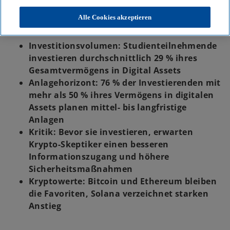
Vertrauen in digitale Assets wächst trotz regulatorischer
Herausforderungen
Alle Cookies akzeptieren
Investitionsvolumen: Studienteilnehmende
investieren durchschnittlich 29 % ihres
Gesamtvermögens in Digital Assets
Anlagehorizont: 76 % der Investierenden mit
mehr als 50 % ihres Vermögens in digitalen
Assets planen mittel- bis langfristige
Anlagen
Kritik: Bevor sie investieren, erwarten
Krypto-Skeptiker einen besseren
Informationszugang und höhere
Sicherheitsmaßnahmen
Kryptowerte: Bitcoin und Ethereum bleiben
die Favoriten, Solana verzeichnet starken
Anstieg