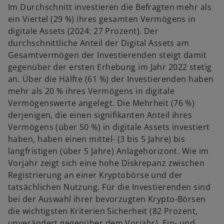
Im Durchschnitt investieren die Befragten mehr als
ein Viertel (29 %) ihres gesamten Vermögens in
digitale Assets (2024: 27 Prozent). Der
durchschnittliche Anteil der Digital Assets am
Gesamtvermögen der Investierenden steigt damit
gegenüber der ersten Erhebung im Jahr 2022 stetig
an. Über die Hälfte (61 %) der Investierenden haben
mehr als 20 % ihres Vermögens in digitale
Vermögenswerte angelegt. Die Mehrheit (76 %)
derjenigen, die einen signifikanten Anteil ihres
Vermögens (über 50 %) in digitale Assets investiert
haben, haben einen mittel- (3 bis 5 Jahre) bis
langfristigen (über 5 Jahre) Anlagehorizont. Wie im
Vorjahr zeigt sich eine hohe Diskrepanz zwischen
Registrierung an einer Kryptobörse und der
tatsächlichen Nutzung. Für die Investierenden sind
bei der Auswahl ihrer bevorzugten Krypto-Börsen
die wichtigsten Kriterien Sicherheit (82 Prozent,
unverändert gegenüber dem Vorjahr), Ein- und