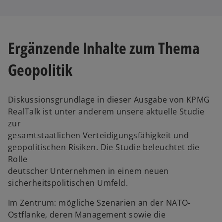
Ergänzende Inhalte zum Thema
Geopolitik
Diskussionsgrundlage in dieser Ausgabe von KPMG
RealTalk ist unter anderem unsere aktuelle Studie
zur
gesamtstaatlichen Verteidigungsfähigkeit und
geopolitischen Risiken. Die Studie beleuchtet die
Rolle
w
deutscher Unternehmen in einem neuen
ir
sicherheitspolitischen Umfeld.
d
i
Im Zentrum: mögliche Szenarien an der NATO-
n
Ostflanke, deren Management sowie die
e