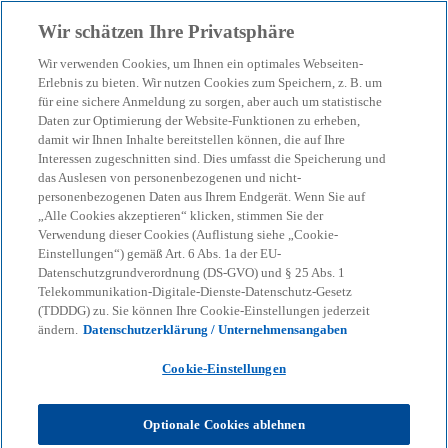
Zurück zur Inhaltsseite
Wir schätzen Ihre Privatsphäre
menu
search
Wir verwenden Cookies, um Ihnen ein optimales Webseiten-
Erlebnis zu bieten. Wir nutzen Cookies zum Speichern, z. B. um
für eine sichere Anmeldung zu sorgen, aber auch um statistische
Daten zur Optimierung der Website-Funktionen zu erheben,
damit wir Ihnen Inhalte bereitstellen können, die auf Ihre
Interessen zugeschnitten sind. Dies umfasst die Speicherung und
das Auslesen von personenbezogenen und nicht-
personenbezogenen Daten aus Ihrem Endgerät. Wenn Sie auf
„Alle Cookies akzeptieren“ klicken, stimmen Sie der
Verwendung dieser Cookies (Auflistung siehe „Cookie-
Einstellungen“) gemäß Art. 6 Abs. 1a der EU-
Datenschutzgrundverordnung (DS-GVO) und § 25 Abs. 1
Telekommunikation-Digitale-Dienste-Datenschutz-Gesetz
(TDDDG) zu. Sie können Ihre Cookie-Einstellungen jederzeit
ändern.
Datenschutzerklärung / Unternehmensangaben
Cookie-Einstellungen
Optionale Cookies ablehnen