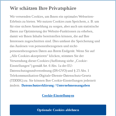
Zurück zur Inhaltsseite
Wir schätzen Ihre Privatsphäre
menu
search
Wir verwenden Cookies, um Ihnen ein optimales Webseiten-
Erlebnis zu bieten. Wir nutzen Cookies zum Speichern, z. B. um
für eine sichere Anmeldung zu sorgen, aber auch um statistische
Daten zur Optimierung der Website-Funktionen zu erheben,
damit wir Ihnen Inhalte bereitstellen können, die auf Ihre
Interessen zugeschnitten sind. Dies umfasst die Speicherung und
das Auslesen von personenbezogenen und nicht-
personenbezogenen Daten aus Ihrem Endgerät. Wenn Sie auf
„Alle Cookies akzeptieren“ klicken, stimmen Sie der
Verwendung dieser Cookies (Auflistung siehe „Cookie-
Einstellungen“) gemäß Art. 6 Abs. 1a der EU-
Datenschutzgrundverordnung (DS-GVO) und § 25 Abs. 1
Telekommunikation-Digitale-Dienste-Datenschutz-Gesetz
(TDDDG) zu. Sie können Ihre Cookie-Einstellungen jederzeit
ändern.
Datenschutzerklärung / Unternehmensangaben
Cookie-Einstellungen
Optionale Cookies ablehnen