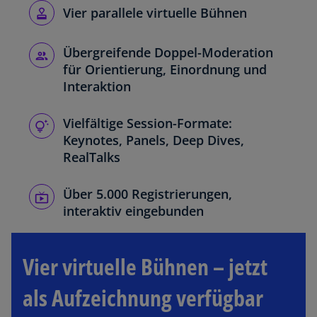
Vier parallele virtuelle Bühnen
Übergreifende Doppel-Moderation
für Orientierung, Einordnung und
Interaktion
Vielfältige Session-Formate:
Keynotes, Panels, Deep Dives,
RealTalks
Über 5.000 Registrierungen,
interaktiv eingebunden
Vier virtuelle Bühnen – jetzt
als Aufzeichnung verfügbar