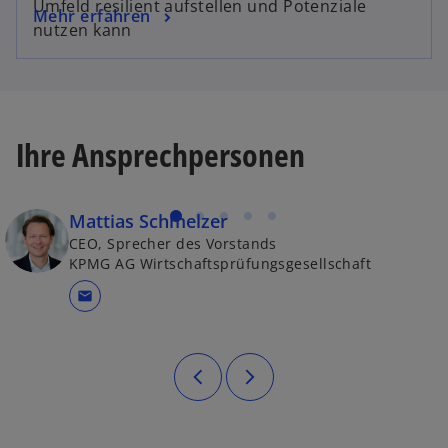
Umfeld resilient aufstellen und Potenziale
Mehr erfahren
nutzen kann
Ihre Ansprechpersonen
Mattias Schmelzer
CEO, Sprecher des Vorstands
KPMG AG Wirtschaftsprüfungsgesellschaft
mail