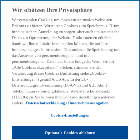
Zurück zur Inhaltsseite
Wir schätzen Ihre Privatsphäre
menu
search
Wir verwenden Cookies, um Ihnen ein optimales Webseiten-
Erlebnis zu bieten. Wir nutzen Cookies zum Speichern, z. B. um
für eine sichere Anmeldung zu sorgen, aber auch um statistische
Daten zur Optimierung der Website-Funktionen zu erheben,
damit wir Ihnen Inhalte bereitstellen können, die auf Ihre
Interessen zugeschnitten sind. Dies umfasst die Speicherung und
das Auslesen von personenbezogenen und nicht-
personenbezogenen Daten aus Ihrem Endgerät. Wenn Sie auf
„Alle Cookies akzeptieren“ klicken, stimmen Sie der
Verwendung dieser Cookies (Auflistung siehe „Cookie-
Einstellungen“) gemäß Art. 6 Abs. 1a der EU-
Datenschutzgrundverordnung (DS-GVO) und § 25 Abs. 1
Telekommunikation-Digitale-Dienste-Datenschutz-Gesetz
(TDDDG) zu. Sie können Ihre Cookie-Einstellungen jederzeit
ändern.
Datenschutzerklärung / Unternehmensangaben
Cookie-Einstellungen
Optionale Cookies ablehnen