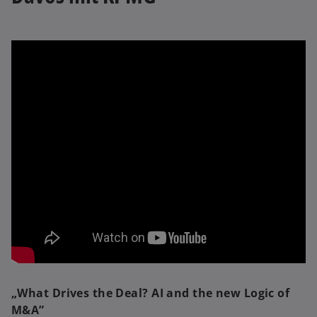
„What Drives the Deal? AI and the new Logic of
M&A”