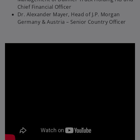
Chief Financial Officer
Dr. Alexander Mayer, Head of J.P. Morgan
Germany & Austria – Senior Country Officer