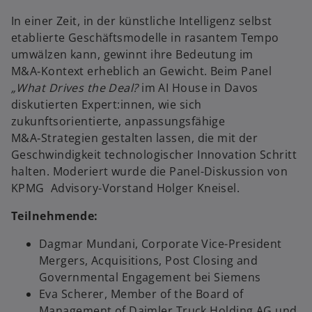
In einer Zeit, in der künstliche Intelligenz selbst
etablierte Geschäftsmodelle in rasantem Tempo
umwälzen kann, gewinnt ihre Bedeutung im
M&A‑Kontext erheblich an Gewicht. Beim Panel
„What Drives the Deal?
im AI House in Davos
diskutierten Expert:innen, wie sich
zukunftsorientierte, anpassungsfähige
M&A‑Strategien gestalten lassen, die mit der
Geschwindigkeit technologischer Innovation Schritt
halten. Moderiert wurde die Panel-Diskussion von
KPMG Advisory-Vorstand Holger Kneisel.
Teilnehmende:
Dagmar Mundani, Corporate Vice-President
Mergers, Acquisitions, Post Closing and
Governmental Engagement bei Siemens
Eva Scherer, Member of the Board of
Management of Daimler Truck Holding AG und