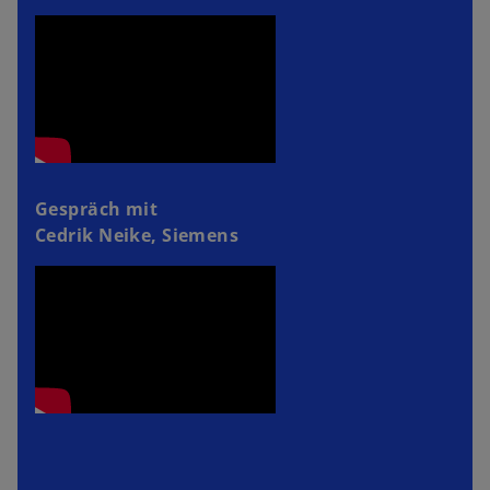
Gespräch mit
Cedrik Neike, Siemens