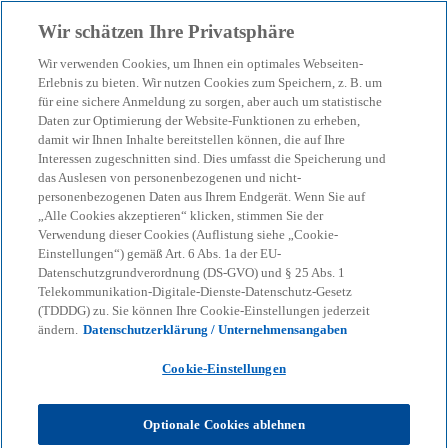
Zurück zur Inhaltsseite
Wir schätzen Ihre Privatsphäre
menu
search
Wir verwenden Cookies, um Ihnen ein optimales Webseiten-
Erlebnis zu bieten. Wir nutzen Cookies zum Speichern, z. B. um
für eine sichere Anmeldung zu sorgen, aber auch um statistische
Daten zur Optimierung der Website-Funktionen zu erheben,
damit wir Ihnen Inhalte bereitstellen können, die auf Ihre
Interessen zugeschnitten sind. Dies umfasst die Speicherung und
das Auslesen von personenbezogenen und nicht-
personenbezogenen Daten aus Ihrem Endgerät. Wenn Sie auf
„Alle Cookies akzeptieren“ klicken, stimmen Sie der
Verwendung dieser Cookies (Auflistung siehe „Cookie-
Einstellungen“) gemäß Art. 6 Abs. 1a der EU-
Datenschutzgrundverordnung (DS-GVO) und § 25 Abs. 1
Telekommunikation-Digitale-Dienste-Datenschutz-Gesetz
(TDDDG) zu. Sie können Ihre Cookie-Einstellungen jederzeit
ändern.
Datenschutzerklärung / Unternehmensangaben
Cookie-Einstellungen
Henning Witte
Optionale Cookies ablehnen