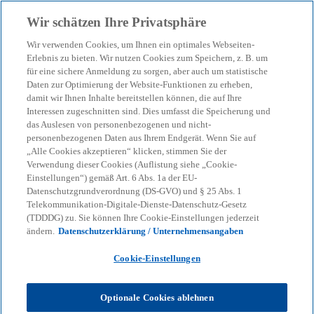
Zurück zur Inhaltsseite
Wir schätzen Ihre Privatsphäre
menu
search
Wir verwenden Cookies, um Ihnen ein optimales Webseiten-
Erlebnis zu bieten. Wir nutzen Cookies zum Speichern, z. B. um
für eine sichere Anmeldung zu sorgen, aber auch um statistische
Daten zur Optimierung der Website-Funktionen zu erheben,
damit wir Ihnen Inhalte bereitstellen können, die auf Ihre
Interessen zugeschnitten sind. Dies umfasst die Speicherung und
das Auslesen von personenbezogenen und nicht-
personenbezogenen Daten aus Ihrem Endgerät. Wenn Sie auf
„Alle Cookies akzeptieren“ klicken, stimmen Sie der
Verwendung dieser Cookies (Auflistung siehe „Cookie-
Einstellungen“) gemäß Art. 6 Abs. 1a der EU-
Datenschutzgrundverordnung (DS-GVO) und § 25 Abs. 1
Telekommunikation-Digitale-Dienste-Datenschutz-Gesetz
(TDDDG) zu. Sie können Ihre Cookie-Einstellungen jederzeit
ändern.
Datenschutzerklärung / Unternehmensangaben
Cookie-Einstellungen
Stefan Seitz
Optionale Cookies ablehnen