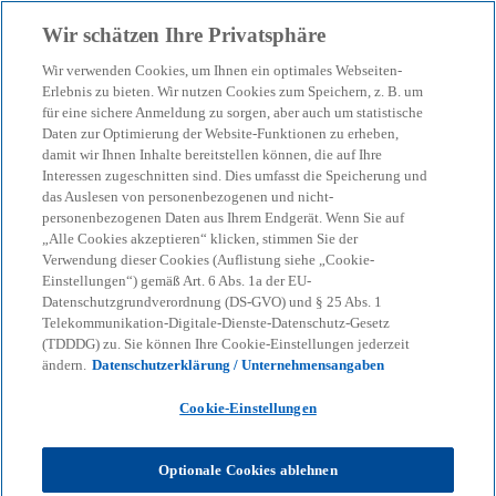
Zurück zur Inhaltsseite
Wir schätzen Ihre Privatsphäre
menu
search
Wir verwenden Cookies, um Ihnen ein optimales Webseiten-
Erlebnis zu bieten. Wir nutzen Cookies zum Speichern, z. B. um
für eine sichere Anmeldung zu sorgen, aber auch um statistische
Daten zur Optimierung der Website-Funktionen zu erheben,
damit wir Ihnen Inhalte bereitstellen können, die auf Ihre
Interessen zugeschnitten sind. Dies umfasst die Speicherung und
das Auslesen von personenbezogenen und nicht-
personenbezogenen Daten aus Ihrem Endgerät. Wenn Sie auf
„Alle Cookies akzeptieren“ klicken, stimmen Sie der
Verwendung dieser Cookies (Auflistung siehe „Cookie-
Einstellungen“) gemäß Art. 6 Abs. 1a der EU-
Datenschutzgrundverordnung (DS-GVO) und § 25 Abs. 1
Telekommunikation-Digitale-Dienste-Datenschutz-Gesetz
(TDDDG) zu. Sie können Ihre Cookie-Einstellungen jederzeit
ändern.
Datenschutzerklärung / Unternehmensangaben
Cookie-Einstellungen
Britta Rücker
Optionale Cookies ablehnen