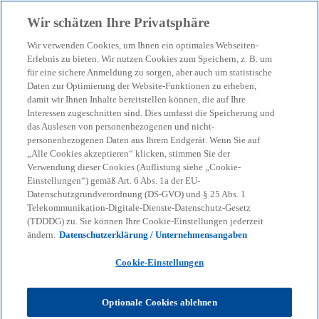
Zurück zur Inhaltsseite
Wir schätzen Ihre Privatsphäre
menu
search
Wir verwenden Cookies, um Ihnen ein optimales Webseiten-
Erlebnis zu bieten. Wir nutzen Cookies zum Speichern, z. B. um
für eine sichere Anmeldung zu sorgen, aber auch um statistische
Daten zur Optimierung der Website-Funktionen zu erheben,
damit wir Ihnen Inhalte bereitstellen können, die auf Ihre
Interessen zugeschnitten sind. Dies umfasst die Speicherung und
das Auslesen von personenbezogenen und nicht-
personenbezogenen Daten aus Ihrem Endgerät. Wenn Sie auf
„Alle Cookies akzeptieren“ klicken, stimmen Sie der
Verwendung dieser Cookies (Auflistung siehe „Cookie-
Einstellungen“) gemäß Art. 6 Abs. 1a der EU-
Datenschutzgrundverordnung (DS-GVO) und § 25 Abs. 1
Telekommunikation-Digitale-Dienste-Datenschutz-Gesetz
(TDDDG) zu. Sie können Ihre Cookie-Einstellungen jederzeit
ändern.
Datenschutzerklärung / Unternehmensangaben
Cookie-Einstellungen
Philipp Köhler-Brinkmann
Optionale Cookies ablehnen