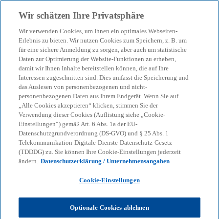
Zurück zur Inhaltsseite
Wir schätzen Ihre Privatsphäre
menu
search
Wir verwenden Cookies, um Ihnen ein optimales Webseiten-
Erlebnis zu bieten. Wir nutzen Cookies zum Speichern, z. B. um
für eine sichere Anmeldung zu sorgen, aber auch um statistische
Daten zur Optimierung der Website-Funktionen zu erheben,
damit wir Ihnen Inhalte bereitstellen können, die auf Ihre
Interessen zugeschnitten sind. Dies umfasst die Speicherung und
das Auslesen von personenbezogenen und nicht-
personenbezogenen Daten aus Ihrem Endgerät. Wenn Sie auf
„Alle Cookies akzeptieren“ klicken, stimmen Sie der
Verwendung dieser Cookies (Auflistung siehe „Cookie-
Einstellungen“) gemäß Art. 6 Abs. 1a der EU-
Datenschutzgrundverordnung (DS-GVO) und § 25 Abs. 1
Telekommunikation-Digitale-Dienste-Datenschutz-Gesetz
(TDDDG) zu. Sie können Ihre Cookie-Einstellungen jederzeit
ändern.
Datenschutzerklärung / Unternehmensangaben
Cookie-Einstellungen
Michael Köhler
Optionale Cookies ablehnen