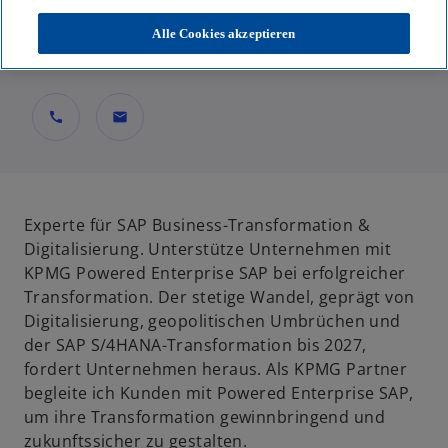
Partner, Consulting
Alle Cookies akzeptieren
KPMG AG Wirtschaftsprüfungsgesellschaft
call
mail
Experte für SAP Business-Transformation &
Digitalisierung. Unterstütze Unternehmen mit
KPMG Powered Enterprise SAP bei erfolgreicher
Transformation. Der stetige Wandel, geprägt von
Digitalisierung, geopolitischen Umbrüchen und
der SAP S/4HANA-Transformation bis 2027,
fordert Unternehmen heraus. Als KPMG Partner
begleite ich Kunden mit Powered Enterprise SAP,
um ihre Transformation gewinnbringend und
zukunftssicher zu gestalten.