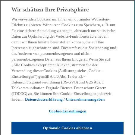
Zurück zur Inhaltsseite
Wir schätzen Ihre Privatsphäre
menu
search
Wir verwenden Cookies, um Ihnen ein optimales Webseiten-
Erlebnis zu bieten. Wir nutzen Cookies zum Speichern, z. B. um
für eine sichere Anmeldung zu sorgen, aber auch um statistische
Daten zur Optimierung der Website-Funktionen zu erheben,
damit wir Ihnen Inhalte bereitstellen können, die auf Ihre
Interessen zugeschnitten sind. Dies umfasst die Speicherung und
das Auslesen von personenbezogenen und nicht-
personenbezogenen Daten aus Ihrem Endgerät. Wenn Sie auf
„Alle Cookies akzeptieren“ klicken, stimmen Sie der
Verwendung dieser Cookies (Auflistung siehe „Cookie-
Einstellungen“) gemäß Art. 6 Abs. 1a der EU-
Datenschutzgrundverordnung (DS-GVO) und § 25 Abs. 1
Telekommunikation-Digitale-Dienste-Datenschutz-Gesetz
(TDDDG) zu. Sie können Ihre Cookie-Einstellungen jederzeit
ändern.
Datenschutzerklärung / Unternehmensangaben
Cookie-Einstellungen
Midja Herma
Optionale Cookies ablehnen